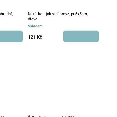
hradní,
Kukátko - jak vidí hmyz, pr.5x5cm,
dřevo
Skladem
121 Kč