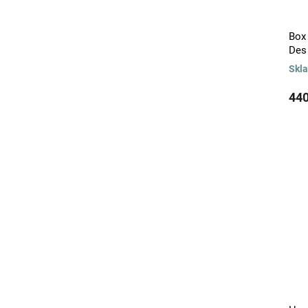
Box
Des
Skl
440