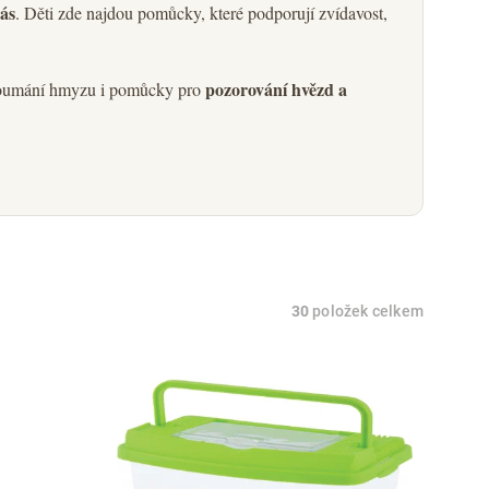
ás
. Děti zde najdou pomůcky, které podporují zvídavost,
pozorování hvězd a
koumání hmyzu i pomůcky pro
30
položek celkem