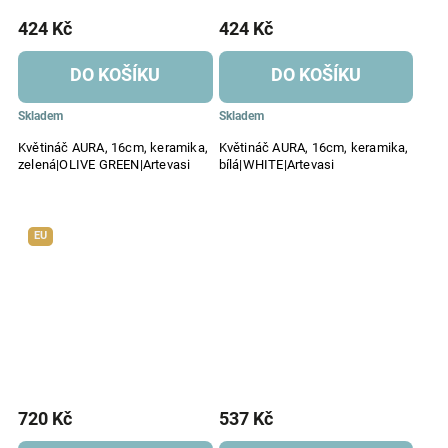
424 Kč
424 Kč
DO KOŠÍKU
DO KOŠÍKU
Skladem
Skladem
Květináč AURA, 16cm, keramika,
Květináč AURA, 16cm, keramika,
zelená|OLIVE GREEN|Artevasi
bílá|WHITE|Artevasi
EU
720 Kč
537 Kč