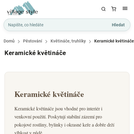
Hledat
Domů
/
Pěstování
/
Květináče, truhlíky
/
Keramické květináče
Keramické květináče
Keramické květináče
Keramické květináče jsou vhodné pro interiér i
venkovní použití. Poskytují stabilní zázemí pro
pokojové rostliny, bylinky i okrasné keře a dobře drží
vlhkost v půdě.