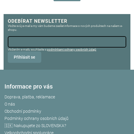
ODEBÍRAT NEWSLETTER
Vložte svůj e-mail a my vám budeme zasílat informace o nových produktech na našem e-
shopu.
Vložením e-mailu souhlasíte s
podmínkami ochrany osobních údajů
Přihlásit se
Informace pro vás
Doprava, platba, reklamace
O nás
Obchodní podmínky
Podmínky ochrany osobních údajů
🇸🇰 Nakupujete zo SLOVENSKA?
Velkoobchodní spolupráce