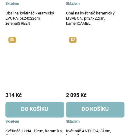
Skladem
Skladem
Obal na květináč keramický
Obal na květináč keramický
EVORA, pr.24x22cm,
LISABON, pr.24x22cm,
zelená|GREEN
kamel|CAMEL
EU
EU
314 Kč
2 095 Kč
DO KOŠÍKU
DO KOŠÍKU
Skladem
Skladem
Květináč LUNA, 19cm, keramika,
Květináč ANTHEIA, 31cm,