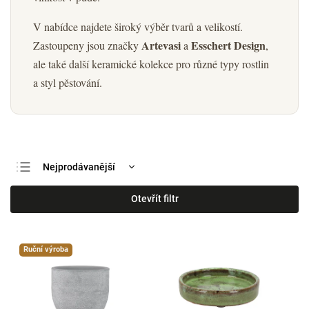
V nabídce najdete široký výběr tvarů a velikostí.
Artevasi
Esschert Design
Zastoupeny jsou značky
a
,
ale také další keramické kolekce pro různé typy rostlin
a styl pěstování.
Nejprodávanější
Nejlevnější
Otevřít filtr
Nejdražší
Abecedně
Ruční výroba