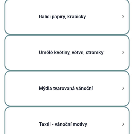
Balící papíry, krabičky
Umělé květiny, větve, stromky
Mýdla tvarovaná vánoční
Textil - vánoční motivy