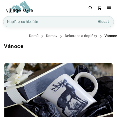
Hledat
Domů
/
Domov
/
Dekorace a doplňky
/
Vánoce
Vánoce