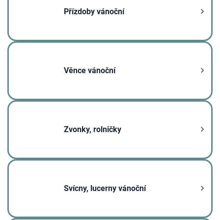
Přízdoby vánoční
Věnce vánoční
Zvonky, rolničky
Svícny, lucerny vánoční