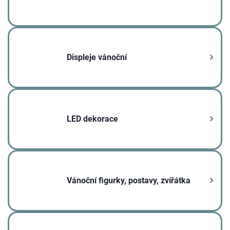
Displeje vánoční
LED dekorace
Vánoční figurky, postavy, zvířátka