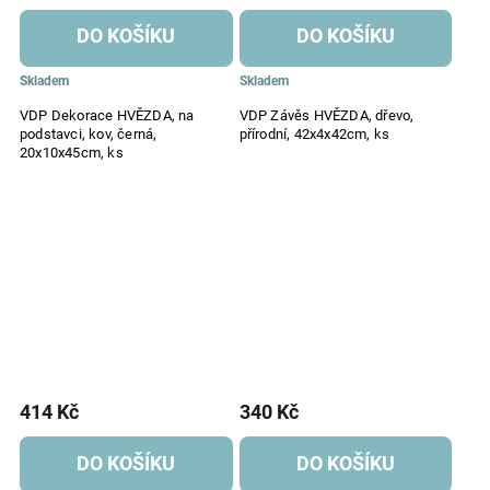
DO KOŠÍKU
DO KOŠÍKU
Skladem
Skladem
VDP Dekorace HVĚZDA, na
VDP Závěs HVĚZDA, dřevo,
podstavci, kov, černá,
přírodní, 42x4x42cm, ks
20x10x45cm, ks
414 Kč
340 Kč
DO KOŠÍKU
DO KOŠÍKU