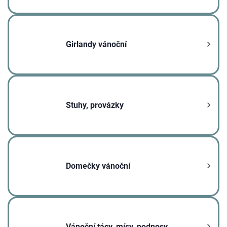
Girlandy vánoční
Stuhy, provázky
Domečky vánoční
Vánoční tácy, mísy, podnosy