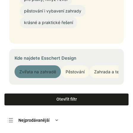
pěstování i vybavení zahrady
krásné a praktické řešení
Kde najdete Esschert Design
Zvířata na zahradě
Pěstování
Zahrada a terasa
Otevřít filtr
Nejprodávanější
Nejlevnější