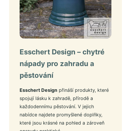
Esschert Design – chytré
nápady pro zahradu a
pěstování
Esschert Design
přináší produkty, které
spojují lásku k zahradě, přírodě a
každodennímu pěstování. V jejich
nabídce najdete promyšlené doplňky,
které jsou krásné na pohled a zároveň
opravdu praktické.