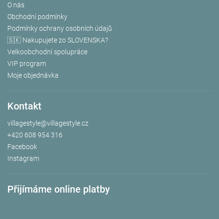
O nás
Obchodní podmínky
Podmínky ochrany osobních údajů
🇸🇰 Nakupujete zo SLOVENSKA?
Velkoobchodní spolupráce
VIP program
Moje objednávka
Kontakt
villagestyle
@
villagestyle.cz
+420 608 954 316
Facebook
Instagram
Přijímáme online platby