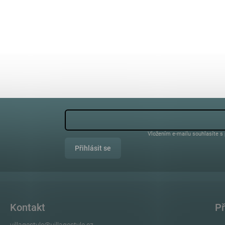
Vložením e-mailu souhlasíte s
Přihlásit se
Kontakt
Př