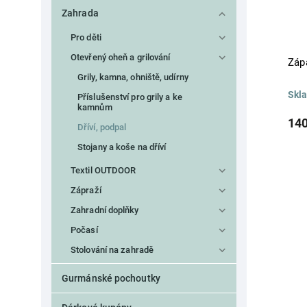
Zahrada
Pro děti
Otevřený oheň a grilování
Záp
Grily, kamna, ohniště, udírny
Skl
Příslušenství pro grily a ke
kamnům
140
Dříví, podpal
Stojany a koše na dříví
Textil OUTDOOR
Zápraží
Zahradní doplňky
Počasí
Stolování na zahradě
Gurmánské pochoutky