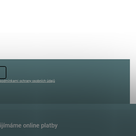
podmínkami ochrany osobních údajů
ijímáme online platby