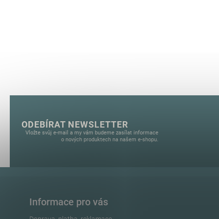
ODEBÍRAT NEWSLETTER
Vložte svůj e-mail a my vám budeme zasílat informace
o nových produktech na našem e-shopu.
Informace pro vás