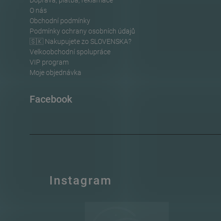
Doprava, platba, reklamace
O nás
Obchodní podmínky
Podmínky ochrany osobních údajů
🇸🇰 Nakupujete zo SLOVENSKA?
Velkoobchodní spolupráce
VIP program
Moje objednávka
Facebook
Instagram