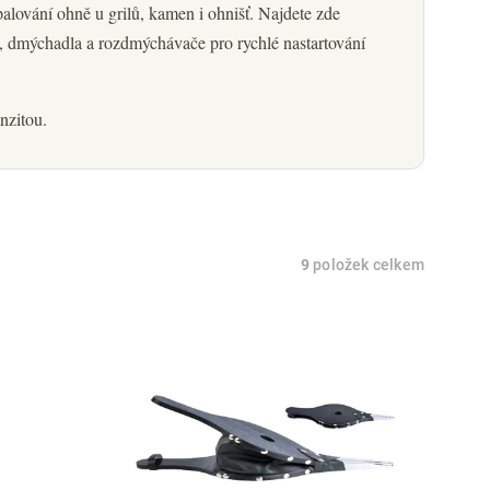
lování ohně u grilů, kamen i ohnišť. Najdete zde
, dmýchadla a rozdmýchávače pro rychlé nastartování
nzitou.
9
položek celkem