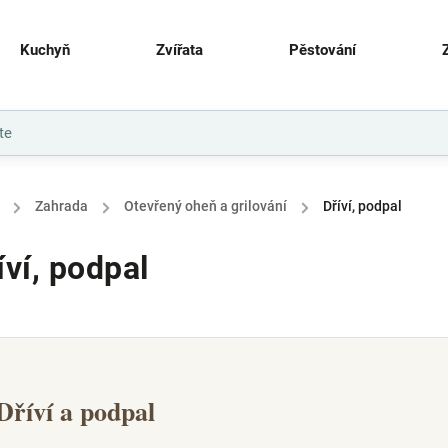
Kuchyň
Zvířata
Pěstování
/
Zahrada
/
Otevřený oheň a grilování
/
Dříví, podpal
íví, podpal
Dříví a podpal