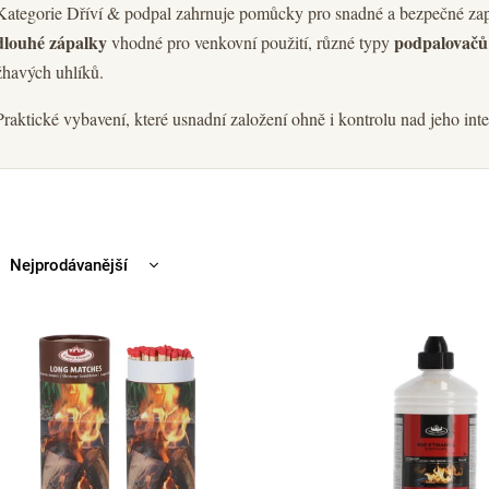
Kategorie Dříví & podpal zahrnuje pomůcky pro snadné a bezpečné zapa
dlouhé zápalky
podpalovačů
vhodné pro venkovní použití, různé typy
žhavých uhlíků.
Praktické vybavení, které usnadní založení ohně i kontrolu nad jeho inte
Nejprodávanější
Nejlevnější
Nejdražší
Abecedně