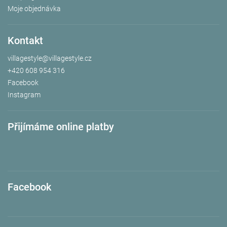
Moje objednávka
Kontakt
villagestyle
@
villagestyle.cz
+420 608 954 316
Facebook
Instagram
Přijímáme online platby
Facebook