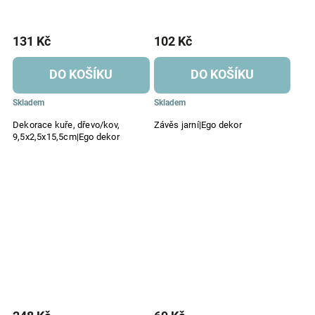
131 Kč
102 Kč
DO KOŠÍKU
DO KOŠÍKU
Skladem
Skladem
Dekorace kuře, dřevo/kov,
Závěs jarní|Ego dekor
9,5x2,5x15,5cm|Ego dekor