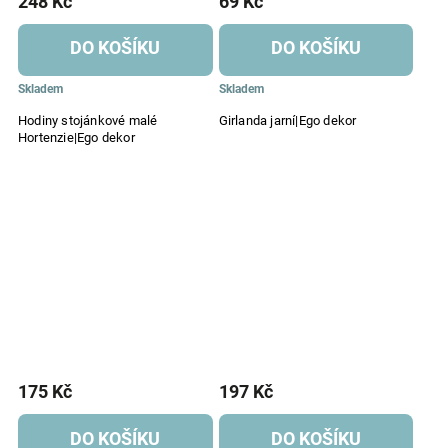
248 Kč
69 Kč
DO KOŠÍKU
DO KOŠÍKU
Skladem
Skladem
Hodiny stojánkové malé
Girlanda jarní|Ego dekor
Hortenzie|Ego dekor
175 Kč
197 Kč
DO KOŠÍKU
DO KOŠÍKU