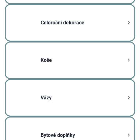
Celoroční dekorace
Koše
Vázy
Bytové doplňky