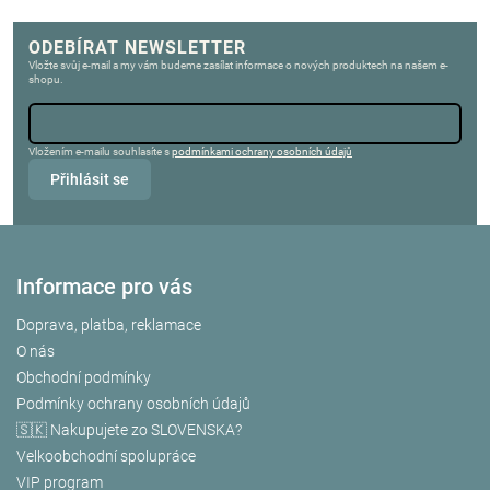
ODEBÍRAT NEWSLETTER
Vložte svůj e-mail a my vám budeme zasílat informace o nových produktech na našem e-
shopu.
Vložením e-mailu souhlasíte s
podmínkami ochrany osobních údajů
Přihlásit se
Informace pro vás
Doprava, platba, reklamace
O nás
Obchodní podmínky
Podmínky ochrany osobních údajů
🇸🇰 Nakupujete zo SLOVENSKA?
Velkoobchodní spolupráce
VIP program