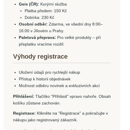
Geis (ČR):
Kurýrní služba
Platba předem: 150 Kč
Dobírka: 230 Kč
Osobní odběr:
Zdarma, ve všední dny 8:00–
16:00 v Jílovém u Prahy.
Paletová přeprava:
Pro velké produkty – při
přeplatku vracíme rozdíl.
Výhody registrace
Uložení údajů pro rychlejší nákup
Přístup k historii objednávek
Možnost odběru novinek a exkluzivních akcí
Přihlášení:
Tlačítko "Přihlásit" vpravo nahoře. Obsah
košíku zůstane zachován.
Registrace:
Klikněte na "Registrace" a pokračujte v
nákupu jako registrovaný zákazník.