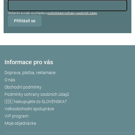
Vložením e-mailu souhlasíte s
podmínkami ochrany osobních údajů
Přihlásit se
Informace pro vás
Doprava, platba, reklamace
O nás
Obchodní podmínky
Podmínky ochrany osobních údajů
🇸🇰 Nakupujete zo SLOVENSKA?
Velkoobchodní spolupráce
VIP program
Moje objednávka