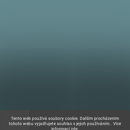
Tento web používá soubory cookie. Dalším procházením
Sledovat na Instagramu
tohoto webu vyjadřujete souhlas s jejich používáním.. Více
informací
zde
.