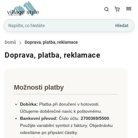
Hledat
Domů
/
Doprava, platba, reklamace
Doprava, platba, reklamace
Možnosti platby
Dobírka:
Platba při doručení v hotovosti.
Účtujeme doběrečné navíc k poštovnému.
Bankovní převod:
Číslo účtu:
2700369/5500
.
Použijte variabilní symbol z faktury. Objednávku
odesíláme po připsání částky.