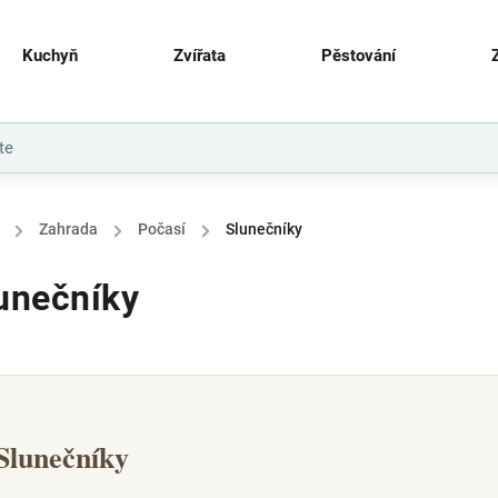
Kuchyň
Zvířata
Pěstování
/
Zahrada
/
Počasí
/
Slunečníky
unečníky
Slunečníky