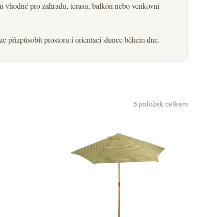
ou vhodné pro zahradu, terasu, balkón nebo venkovní
lze přizpůsobit prostoru i orientaci slunce během dne.
5
položek celkem