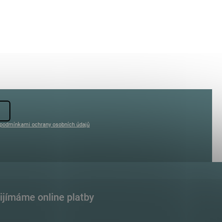
podmínkami ochrany osobních údajů
ijímáme online platby