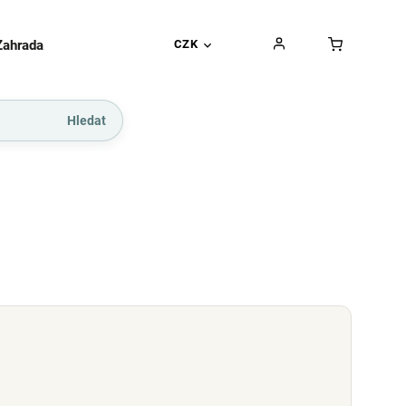
Zahrada
Gurmánské pochoutky
CZK
Dárkové kupó
Hledat