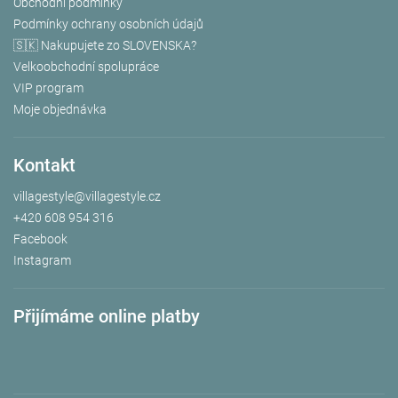
Obchodní podmínky
Podmínky ochrany osobních údajů
🇸🇰 Nakupujete zo SLOVENSKA?
Velkoobchodní spolupráce
VIP program
Moje objednávka
Kontakt
villagestyle
@
villagestyle.cz
+420 608 954 316
Facebook
Instagram
Přijímáme online platby