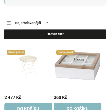
Nejprodávanější
Nejlevnější
Otevřít filtr
Nejdražší
Abecedně
Druhá jakost
Druhá jakost
2 477 Kč
360 Kč
DO KOŠÍKU
DO KOŠÍKU