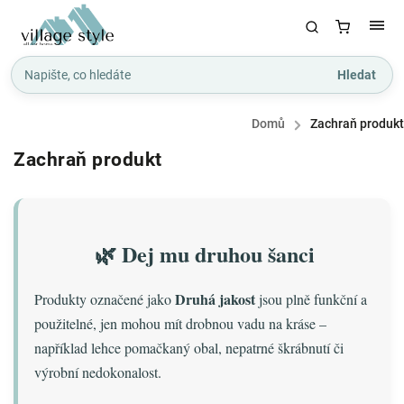
Hledat
Domů
/
Zachraň produkt
Zachraň produkt
🌿 Dej mu druhou šanci
Druhá jakost
Produkty označené jako
jsou plně funkční a
použitelné, jen mohou mít drobnou vadu na kráse –
například lehce pomačkaný obal, nepatrné škrábnutí či
výrobní nedokonalost.