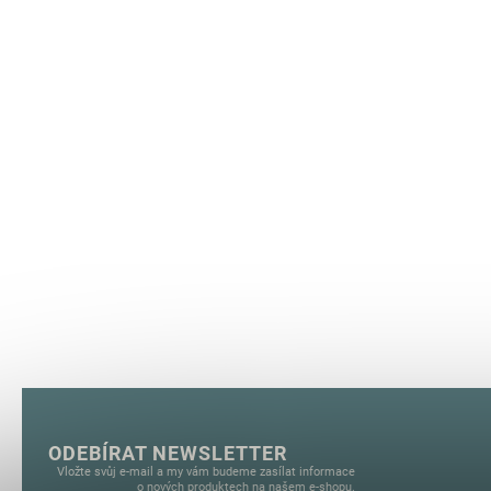
ODEBÍRAT NEWSLETTER
Vložte svůj e-mail a my vám budeme zasílat informace
o nových produktech na našem e-shopu.