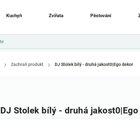
Kuchyň
Zvířata
Pěstování
/
Zachraň produkt
/
DJ Stolek bílý - druhá jakost0|Ego dekor
DJ Stolek bílý - druhá jakost0|Ego