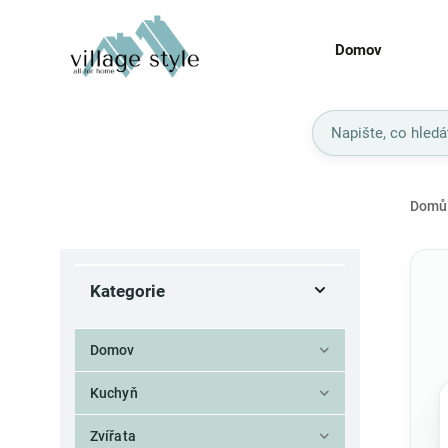
Domov
Domů
Kategorie
Domov
Kuchyň
Zvířata