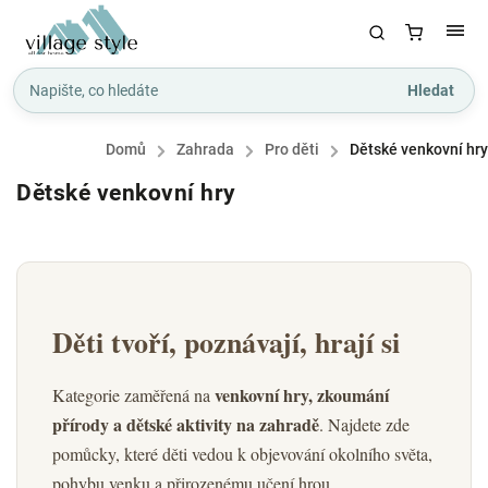
Hledat
Domů
/
Zahrada
/
Pro děti
/
Dětské venkovní hry
Dětské venkovní hry
Děti tvoří, poznávají, hrají si
venkovní hry, zkoumání
Kategorie zaměřená na
přírody a dětské aktivity na zahradě
. Najdete zde
pomůcky, které děti vedou k objevování okolního světa,
pohybu venku a přirozenému učení hrou.