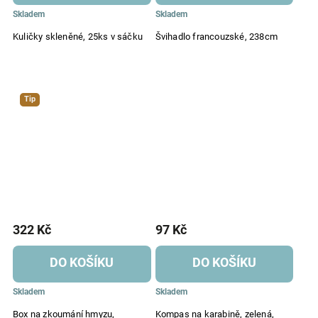
Skladem
Skladem
Kuličky skleněné, 25ks v sáčku
Švihadlo francouzské, 238cm
Tip
322 Kč
97 Kč
DO KOŠÍKU
DO KOŠÍKU
Skladem
Skladem
Box na zkoumání hmyzu,
Kompas na karabině, zelená,