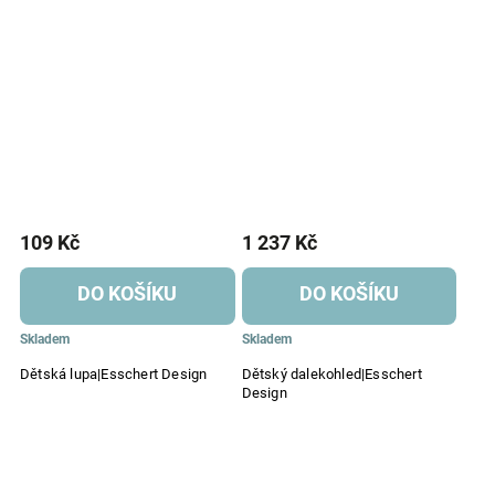
109 Kč
1 237 Kč
DO KOŠÍKU
DO KOŠÍKU
Skladem
Skladem
Dětská lupa|Esschert Design
Dětský dalekohled|Esschert
Design