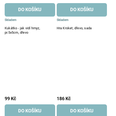
DO KOŠÍKU
DO KOŠÍKU
Skladem
Skladem
Kukátko - jak vidí hmyz,
Hra Kroket, dřevo, sada
pr.5x5cm, dřevo
99 Kč
186 Kč
DO KOŠÍKU
DO KOŠÍKU