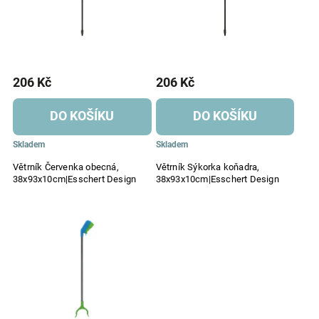
206 Kč
206 Kč
DO KOŠÍKU
DO KOŠÍKU
Skladem
Skladem
Větrník Červenka obecná,
Větrník Sýkorka koňadra,
38x93x10cm|Esschert Design
38x93x10cm|Esschert Design