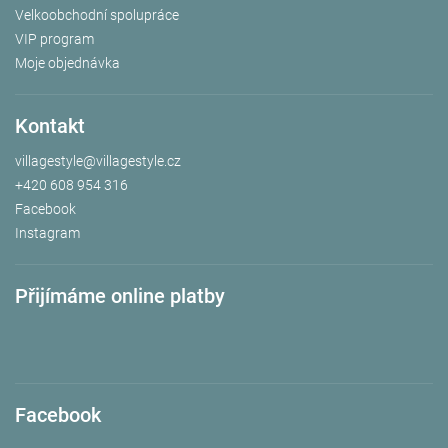
Velkoobchodní spolupráce
VIP program
Moje objednávka
Kontakt
villagestyle
@
villagestyle.cz
+420 608 954 316
Facebook
Instagram
Přijímáme online platby
Facebook