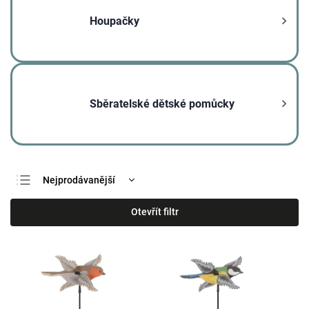
Houpačky
Sběratelské dětské pomůcky
Nejprodávanější
Nejlevnější
Otevřít filtr
Nejdražší
Abecedně