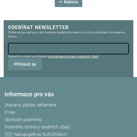
Nahoru
ODEBÍRAT NEWSLETTER
Vložte svůj e-mail a my vám budeme zasílat informace o nových produktech na našem e-
shopu.
Vložením e-mailu souhlasíte s
podmínkami ochrany osobních údajů
Přihlásit se
Informace pro vás
Doprava, platba, reklamace
O nás
Obchodní podmínky
Podmínky ochrany osobních údajů
🇸🇰 Nakupujete zo SLOVENSKA?