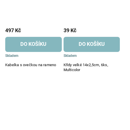
497 Kč
39 Kč
DO KOŠÍKU
DO KOŠÍKU
Skladem
Skladem
Kabelka s ovečkou na rameno
Křídy velké 14x2,5cm, 6ks,
Multicolor