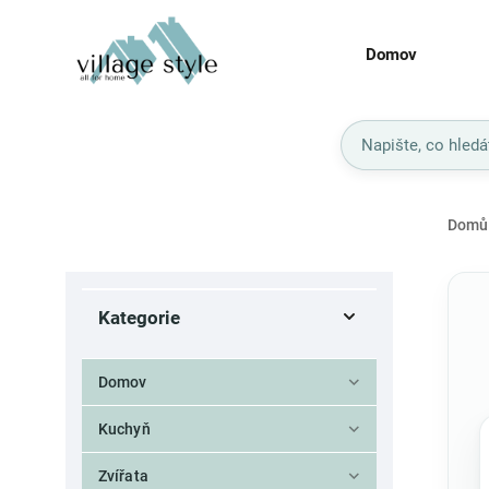
Domov
Domů
Kategorie
Domov
Kuchyň
Zvířata