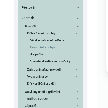
Pěstování
Zahrada
Pro děti
Dětské venkovní hry
Dětské zahradní potřeby
Zkoumání a pohyb
Houpačky
Sběratelské dětské pomůcky
Zahradní nářadí pro děti
Vybavení na ven
DIY vyrábění pro děti
Otevřený oheň a grilování
Textil OUTDOOR
Zápraží