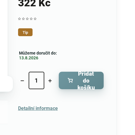
322 Kč
Tip
Můžeme doručit do:
13.8.2026
Přidat
do
košíku
Detailní informace