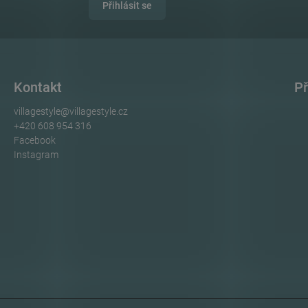
Přihlásit se
Kontakt
Př
villagestyle
@
villagestyle.cz
+420 608 954 316
Facebook
Instagram