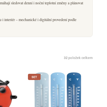
áhají sledovat denní i noční teplotní změny a plánovat
i interiér – mechanické i digitální provedení podle
32
položek celkem
SET