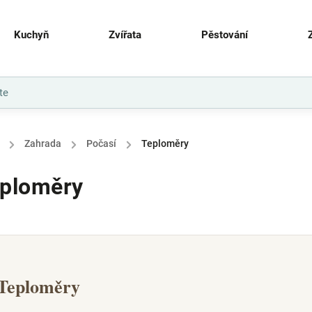
Kuchyň
Zvířata
Pěstování
/
Zahrada
/
Počasí
/
Teploměry
ploměry
Teploměry