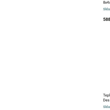
8x4
Skl
588
Tep
Des
Skl