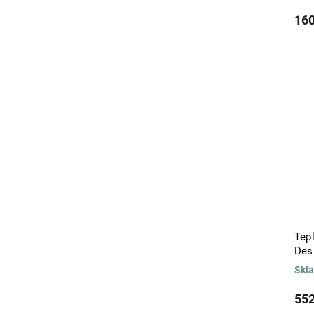
160
Tepl
Des
Skl
552