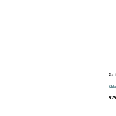
Gali
Skl
929