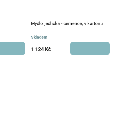
Mýdlo jedlička - čemeřice, v kartonu
Skladem
1 124 Kč