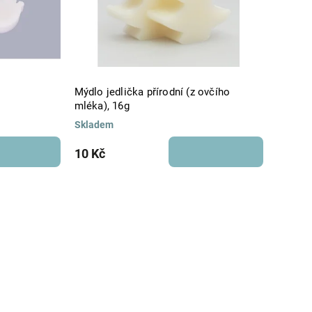
Mýdlo jedlička přírodní (z ovčího
mléka), 16g
Skladem
10 Kč