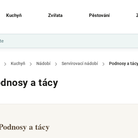
Kuchyň
Zvířata
Pěstování
/
Kuchyň
/
Nádobí
/
Servírovací nádobí
/
Podnosy a tác
dnosy a tácy
Podnosy a tácy