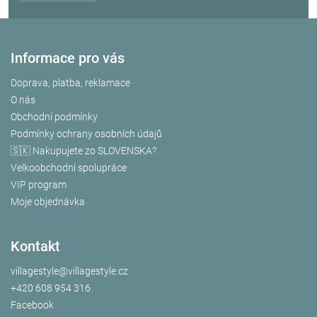
Informace pro vás
Doprava, platba, reklamace
O nás
Obchodní podmínky
Podmínky ochrany osobních údajů
🇸🇰 Nakupujete zo SLOVENSKA?
Velkoobchodní spolupráce
VIP program
Moje objednávka
Kontakt
villagestyle
@
villagestyle.cz
+420 608 954 316
Facebook