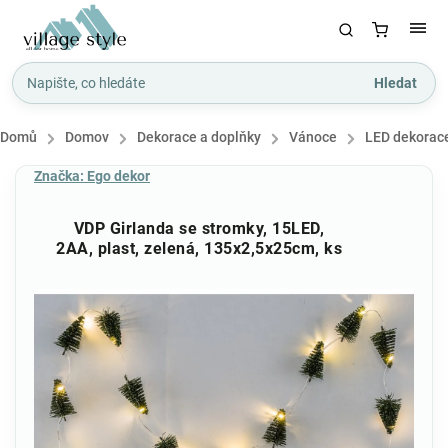
Hledat
Domů
/
Domov
/
Dekorace a doplňky
/
Vánoce
/
LED dekorac
Značka:
Ego dekor
VDP Girlanda se stromky, 15LED,
2AA, plast, zelená, 135x2,5x25cm, ks