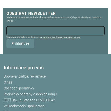
ODEBÍRAT NEWSLETTER
Vložte svůj e-mail a my vám budeme zasílat informace o nových produktech na našem e-
shopu.
Vložením e-mailu souhlasíte s
podmínkami ochrany osobních údajů
Přihlásit se
Informace pro vás
Doprava, platba, reklamace
O nás
Obchodní podmínky
Podmínky ochrany osobních údajů
🇸🇰 Nakupujete zo SLOVENSKA?
Velkoobchodní spolupráce