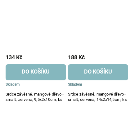
134 Kč
188 Kč
DO KOŠÍKU
DO KOŠÍKU
Skladem
Skladem
Srdce závěsné, mangové dřevo+
Srdce závěsné, mangové dřevo+
smalt, červená, 9,5x2x10cm, ks
smalt, červená, 14x2x14,5cm, ks