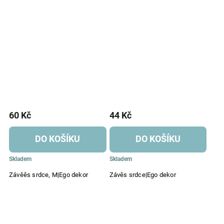
60 Kč
44 Kč
DO KOŠÍKU
DO KOŠÍKU
Skladem
Skladem
Závěěs srdce, M|Ego dekor
Závěs srdce|Ego dekor