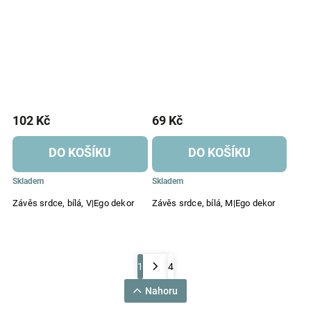
102 Kč
69 Kč
DO KOŠÍKU
DO KOŠÍKU
Skladem
Skladem
Závěs srdce, bílá, V|Ego dekor
Závěs srdce, bílá, M|Ego dekor
1
4
Nahoru