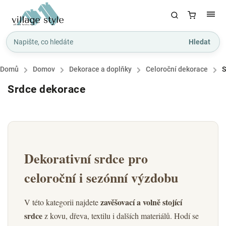
Hledat
Domů
/
Domov
/
Dekorace a doplňky
/
Celoroční dekorace
/
S
Srdce dekorace
Dekorativní srdce pro
celoroční i sezónní výzdobu
zavěšovací a volně stojící
V této kategorii najdete
srdce
z kovu, dřeva, textilu i dalších materiálů. Hodí se