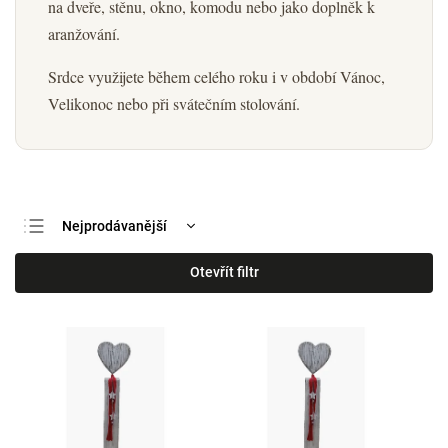
na dveře, stěnu, okno, komodu nebo jako doplněk k
aranžování.
Srdce využijete během celého roku i v období Vánoc,
Velikonoc nebo při svátečním stolování.
Nejprodávanější
Nejlevnější
Otevřít filtr
Nejdražší
Abecedně