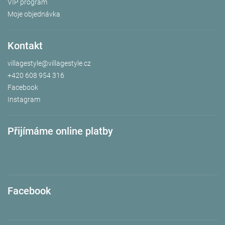
VIP program
Moje objednávka
Kontakt
villagestyle
@
villagestyle.cz
+420 608 954 316
Facebook
Instagram
Přijímáme online platby
Facebook