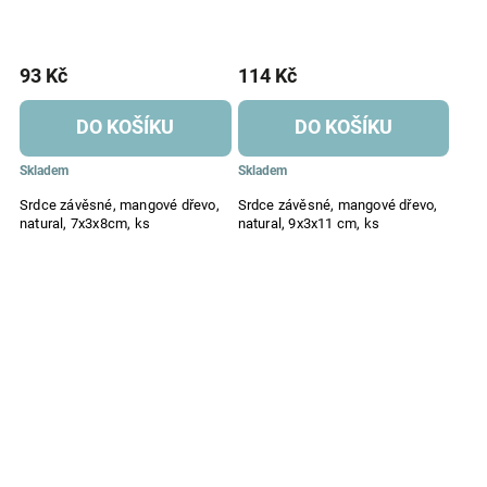
93 Kč
114 Kč
DO KOŠÍKU
DO KOŠÍKU
Skladem
Skladem
Srdce závěsné, mangové dřevo,
Srdce závěsné, mangové dřevo,
natural, 7x3x8cm, ks
natural, 9x3x11 cm, ks