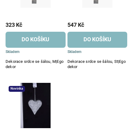
323 Kč
547 Kč
DO KOŠÍKU
DO KOŠÍKU
Skladem
Skladem
Dekorace srdce se šálou, M|Ego
Dekorace srdce se šálou, St|Ego
dekor
dekor
Novinka