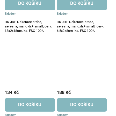
DO KOŠÍKU
DO KOŠÍKU
Skladem
Skladem
HK JDP Dekorace srdce,
HK JDP Dekorace srdce,
závěsná, mang.dř.+ smalt, červ.,
závěsná, mang.dř.+ smalt, červ.,
13x2x18cm, ks, FSC 100%
6,5x2x8cm, ks, FSC 100%
134 Kč
188 Kč
DO KOŠÍKU
DO KOŠÍKU
Skladem
Skladem