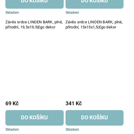
DO KOŠÍKU
DO KOŠÍKU
Skladem
Skladem
Závěs srdce LINDEN BARK, plné,
Závěs srdce LINDEN BARK, plné,
přírodní, 19,5x19,5|Ego dekor
přírodní, 15x15x1,5|Ego dekor
69 Kč
341 Kč
DO KOŠÍKU
DO KOŠÍKU
Skladem
Skladem