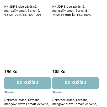
HK JDP Srdce závěsné,
HK JDP Srdce závěsné,
mang.dř.+ smalt, červená,
mang.dř.+ smalt, červená,
9,5x2x10cm, ks, FSC 100%
14x2x14,5cm, ks, FSC 100%
196 Kč
105 Kč
DO KOŠÍKU
DO KOŠÍKU
Skladem
Skladem
Dekorace srdce, závěsná,
Dekorace srdce, závěsná,
mangové dřevo+ smalt, červená,
mangové dřevo+ smalt, červená,