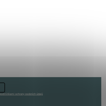
podmínkami ochrany osobních údajů