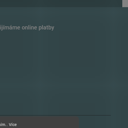
ijímáme online platby
ím.. Více