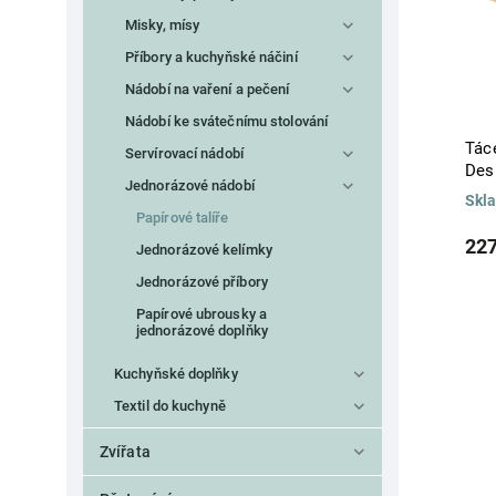
Misky, mísy
Příbory a kuchyňské náčiní
Nádobí na vaření a pečení
Nádobí ke svátečnímu stolování
Tác
Servírovací nádobí
Des
Jednorázové nádobí
Skl
Papírové talíře
227
Jednorázové kelímky
Jednorázové příbory
Papírové ubrousky a
jednorázové doplňky
Kuchyňské doplňky
Textil do kuchyně
Zvířata