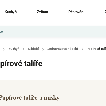
Kuchyň
Zvířata
Pěstování
/
Kuchyň
/
Nádobí
/
Jednorázové nádobí
/
Papírové talí
pírové talíře
Papírové talíře a misky