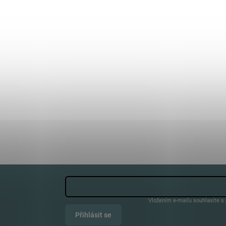
Vložením e-mailu souhlasíte s
Přihlásit se