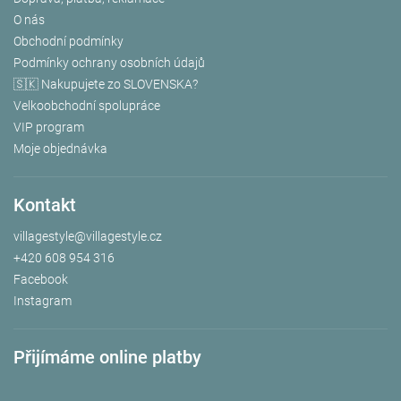
O nás
Obchodní podmínky
Podmínky ochrany osobních údajů
🇸🇰 Nakupujete zo SLOVENSKA?
Velkoobchodní spolupráce
VIP program
Moje objednávka
Kontakt
villagestyle
@
villagestyle.cz
+420 608 954 316
Facebook
Instagram
Přijímáme online platby