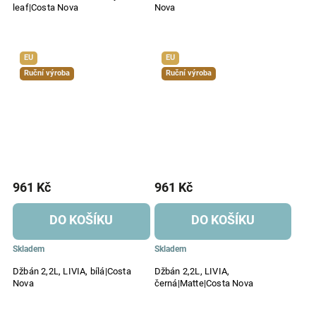
leaf|Costa Nova
Nova
EU
EU
Ruční výroba
Ruční výroba
961 Kč
961 Kč
DO KOŠÍKU
DO KOŠÍKU
Skladem
Skladem
Džbán 2,2L, LIVIA, bílá|Costa
Džbán 2,2L, LIVIA,
Nova
černá|Matte|Costa Nova