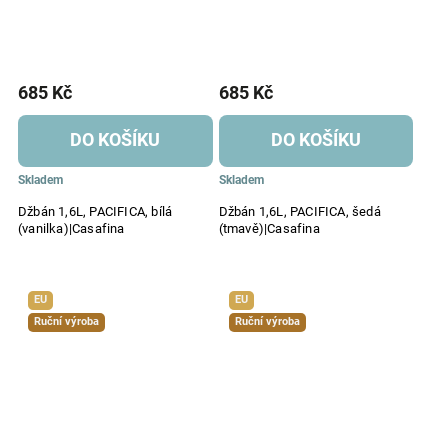
685 Kč
685 Kč
DO KOŠÍKU
DO KOŠÍKU
Skladem
Skladem
Džbán 1,6L, PACIFICA, bílá
Džbán 1,6L, PACIFICA, šedá
(vanilka)|Casafina
(tmavě)|Casafina
EU
EU
Ruční výroba
Ruční výroba