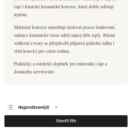
čaje i klasické keramické konvice, které dobře udržují
teplotu.
Skleněné konvice umožňují sledovat proces louhování,
zatímco keramické verze udrží nápoj déle teplý. Různé
velikosti a tvary se přizpůsobí přípravě jednoho šálku i
větší konvici pro celou rodinu.
Praktický a estetický doplněk pro milovníky čaje a
domácího servírování.
Nejprodávanější
Nejlevnější
Otevřít filtr
Nejdražší