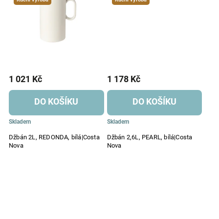
1 021 Kč
1 178 Kč
DO KOŠÍKU
DO KOŠÍKU
Skladem
Skladem
Džbán 2L, REDONDA, bílá|Costa
Džbán 2,6L, PEARL, bílá|Costa
Nova
Nova