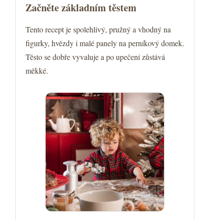
Začněte základním těstem
Tento recept je spolehlivý, pružný a vhodný na
figurky, hvězdy i malé panely na perníkový domek.
Těsto se dobře vyvaluje a po upečení zůstává
měkké.