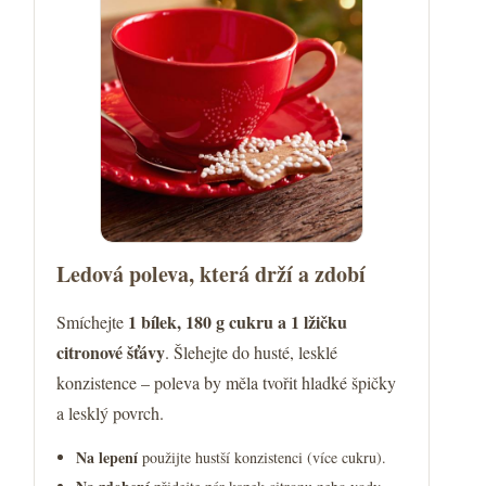
Ledová poleva, která drží a zdobí
1 bílek, 180 g cukru a 1 lžičku
Smíchejte
citronové šťávy
. Šlehejte do husté, lesklé
konzistence – poleva by měla tvořit hladké špičky
a lesklý povrch.
Na lepení
použijte hustší konzistenci (více cukru).