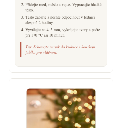
Přidejte med, máslo a vejce. Vypracujte hladké
těsto.
Těsto zabalte a nechte odpočinout v lednici
alespoň 2 hodiny.
Vyválejte na 4–5 mm, vykrájejte tvary a pečte
při 170 °C asi 10 minut.
Tip: Schovejte perník do krabice s kouskem
jablka pro vláčnost.