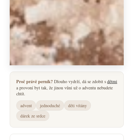
Proč právě perník?
Dlouho vydrží, dá se zdobit s
dětmi
a provoní byt tak, že jinou vůni už o adventu nebudete
chtít.
advent
jednoduché
děti vítány
dárek ze srdce