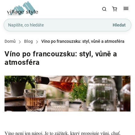
Hledat
Domů
/
Blog
/
Víno po francouzsku: styl, vůně a atmosféra
Víno po francouzsku: styl, vůně a
atmosféra
Víno není jen nápoj. Je to zážitek, který propojuje vůni, chuť,