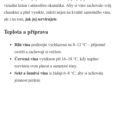
vizuální krásu i atmosféru okamžiku. Aby si víno zachovalo svůj
charakter a plně vyniklo, záleží nejen na kvalitě samotného vína,
jak jej servírujete
ale i na tom,
.
Teplota a příprava
Bílá vína
podávejte vychlazená na 8–12 °C – příjemně
osvěží a zachovají si svěžest.
Červená vína
vyniknou při 16–18 °C, kdy naplno
rozvinou svou plnost a sametové tóny.
Sekt a šumivá vína
si žádají 6–8 °C, aby si uchovala
jemnost perlení.