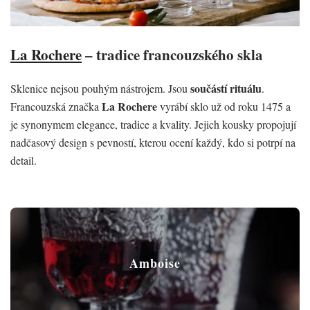
La Rochere
– tradice francouzského skla
součástí rituálu
Sklenice nejsou pouhým nástrojem. Jsou
.
La Rochere
Francouzská značka
vyrábí sklo už od roku 1475 a
je synonymem elegance, tradice a kvality. Jejich kousky propojují
nadčasový design s pevností, kterou ocení každý, kdo si potrpí na
detail.
Amboise