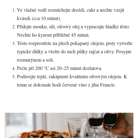
Ve vlažné vodě rozmíchejte droždí, cukr a nechte vzejít
kvásek (cca 10 minut).
Přidejte mouku, sůl, olivový olej a vypracujte hladké těsto.
Nechte ho kynout přibližně 45 minut.
Těsto rozprostřete na plech pokapaný olejem, prsty vytvořte
typické důlky a vložte do nich půlky rajčat a olivy. Posypte
rozmarýnem a solí.
Pečte při 200 °C asi 20–25 minut dozlatova.
Podávejte teplé, zakápnuté kvalitním olivovým olejem. K
tomu se dokonale hodí červené víno z jihu Francie.