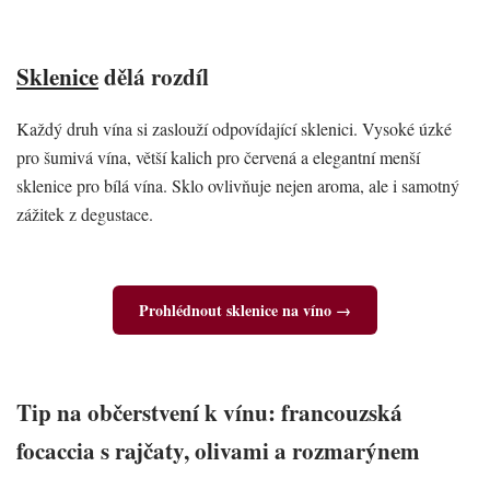
Sklenice
dělá rozdíl
Každý druh vína si zaslouží odpovídající sklenici. Vysoké úzké
pro šumivá vína, větší kalich pro červená a elegantní menší
sklenice pro bílá vína. Sklo ovlivňuje nejen aroma, ale i samotný
zážitek z degustace.
Prohlédnout sklenice na víno →
Tip na občerstvení k vínu: francouzská
focaccia s rajčaty, olivami a rozmarýnem