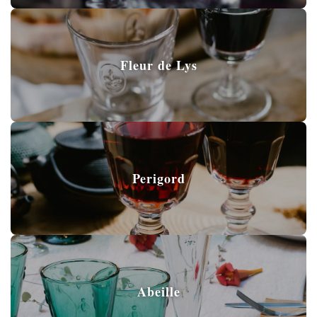
Fleur de Lys
Perigord
Abeille