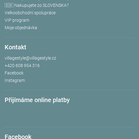
🇸🇰 Nakupujete zo SLOVENSKA?
Velkoobchodní spolupráce
VIP program
Moje objednávka
Kontakt
villagestyle
@
villagestyle.cz
+420 608 954 316
Facebook
Instagram
Přijímáme online platby
Facebook