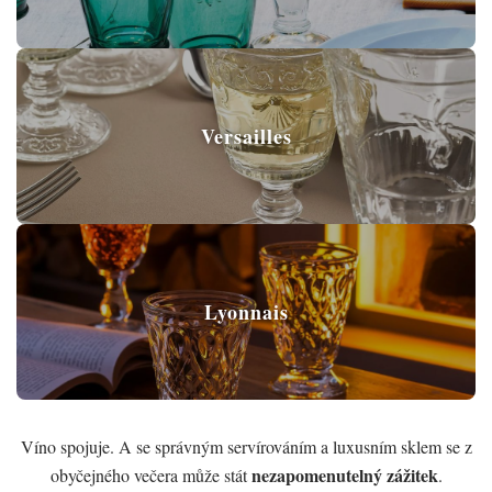
Versailles
Lyonnais
Víno spojuje. A se správným servírováním a luxusním sklem se z
nezapomenutelný zážitek
obyčejného večera může stát
.