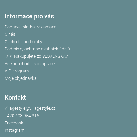
Informace pro vás
Doprava, platba, reklamace
O nás
Obchodní podmínky
Podmínky ochrany osobních údajů
🇸🇰 Nakupujete zo SLOVENSKA?
Velkoobchodní spolupráce
VIP program
Moje objednávka
Kontakt
villagestyle
@
villagestyle.cz
+420 608 954 316
Facebook
Instagram