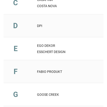
C
COSTA NOVA
D
DPI
EGO DEKOR
E
ESSCHERT DESIGN
F
FABIO PRODUKT
G
GOOSE CREEK