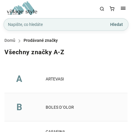
Hledat
Domů
/
Prodávané značky
Všechny značky A-Z
A
ARTEVASI
B
BOLES D´OLOR
CASAFINA