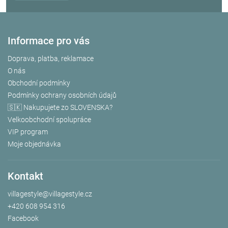
Informace pro vás
Doprava, platba, reklamace
O nás
Obchodní podmínky
Podmínky ochrany osobních údajů
🇸🇰 Nakupujete zo SLOVENSKA?
Velkoobchodní spolupráce
VIP program
Moje objednávka
Kontakt
villagestyle
@
villagestyle.cz
+420 608 954 316
Facebook