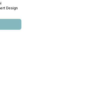
i
hert Design