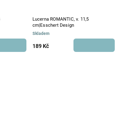
3
Lucerna ROMANTIC, v. 11,5
cm|Esschert Design
Skladem
189 Kč