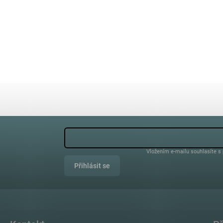
Vložením e-mailu souhlasíte s
Přihlásit se