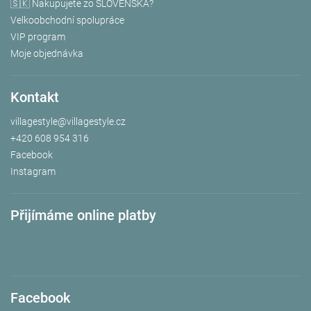
🇸🇰 Nakupujete zo SLOVENSKA?
Velkoobchodní spolupráce
VIP program
Moje objednávka
Kontakt
villagestyle
@
villagestyle.cz
+420 608 954 316
Facebook
Instagram
Přijímáme online platby
Facebook