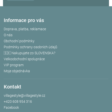
Informace pro vás
Doprava, platba, reklamace
O nás
Obchodní podmínky
Podmínky ochrany osobních údajů
🇸🇰 Nakupujete zo SLOVENSKA?
Velkoobchodní spolupráce
VIP program
Moje objednávka
Kontakt
villagestyle
@
villagestyle.cz
+420 608 954 316
Facebook