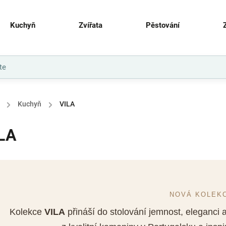
Kuchyň
Zvířata
Pěstování
/
Kuchyň
/
VILA
LA
NOVÁ KOLEK
Kolekce
VILA
přináší do stolování jemnost, eleganci 