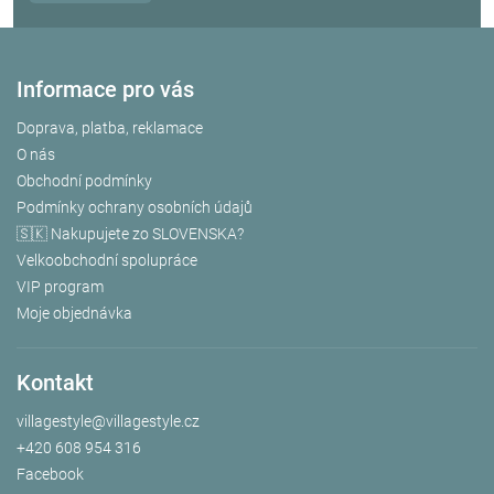
Informace pro vás
Doprava, platba, reklamace
O nás
Obchodní podmínky
Podmínky ochrany osobních údajů
🇸🇰 Nakupujete zo SLOVENSKA?
Velkoobchodní spolupráce
VIP program
Moje objednávka
Kontakt
villagestyle
@
villagestyle.cz
+420 608 954 316
Facebook