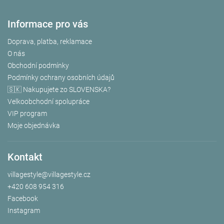
Informace pro vás
Doprava, platba, reklamace
O nás
Obchodní podmínky
Podmínky ochrany osobních údajů
🇸🇰 Nakupujete zo SLOVENSKA?
Velkoobchodní spolupráce
VIP program
Moje objednávka
Kontakt
villagestyle
@
villagestyle.cz
+420 608 954 316
Facebook
Instagram