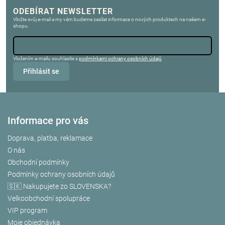
ODEBÍRAT NEWSLETTER
Vložte svůj e-mail a my vám budeme zasílat informace o nových produktech na našem e-
shopu.
Vložením e-mailu souhlasíte s
podmínkami ochrany osobních údajů
Přihlásit se
Informace pro vás
Doprava, platba, reklamace
O nás
Obchodní podmínky
Podmínky ochrany osobních údajů
🇸🇰 Nakupujete zo SLOVENSKA?
Velkoobchodní spolupráce
VIP program
Moje objednávka