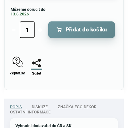
Můžeme doručit do:
13.8.2026
Přidat do košíku
Zeptat se
Sdílet
POPIS
DISKUZE
ZNAČKA
EGO DEKOR
OSTATNÍ INFORMACE
Výhradní dodavatel do ČR a SK: