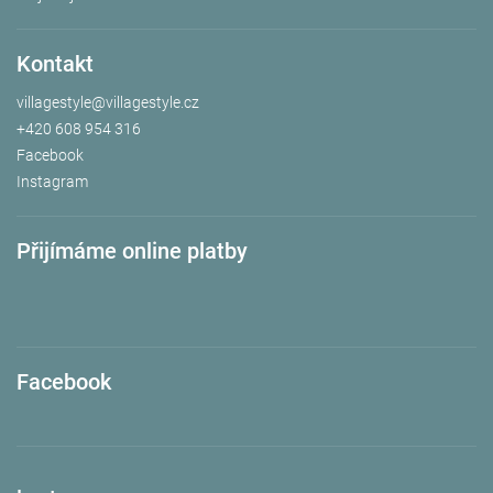
Kontakt
villagestyle
@
villagestyle.cz
+420 608 954 316
Facebook
Instagram
Přijímáme online platby
Facebook