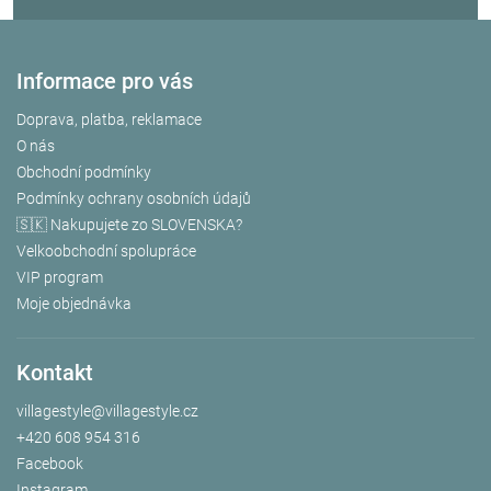
Informace pro vás
Doprava, platba, reklamace
O nás
Obchodní podmínky
Podmínky ochrany osobních údajů
🇸🇰 Nakupujete zo SLOVENSKA?
Velkoobchodní spolupráce
VIP program
Moje objednávka
Kontakt
villagestyle
@
villagestyle.cz
+420 608 954 316
Facebook
Instagram