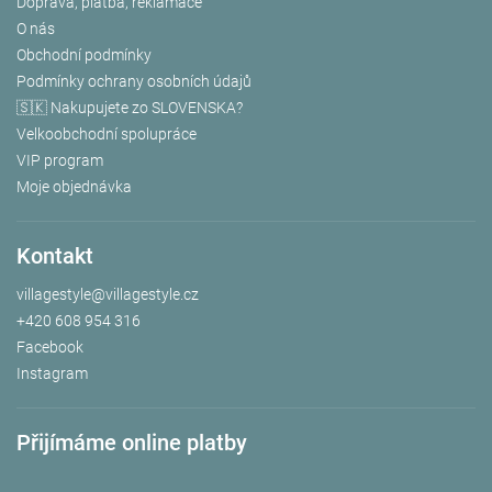
Doprava, platba, reklamace
O nás
Obchodní podmínky
Podmínky ochrany osobních údajů
🇸🇰 Nakupujete zo SLOVENSKA?
Velkoobchodní spolupráce
VIP program
Moje objednávka
Kontakt
villagestyle
@
villagestyle.cz
+420 608 954 316
Facebook
Instagram
Přijímáme online platby