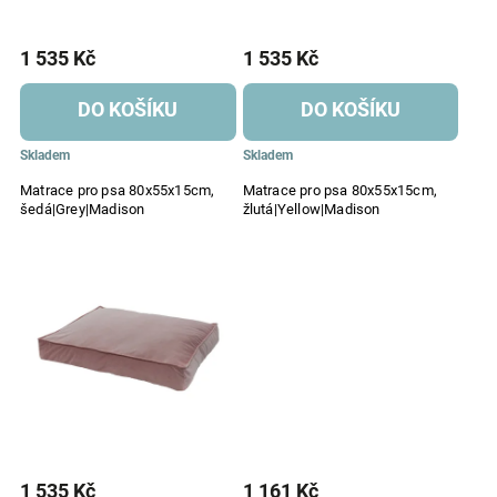
1 535 Kč
1 535 Kč
DO KOŠÍKU
DO KOŠÍKU
Skladem
Skladem
Matrace pro psa 80x55x15cm,
Matrace pro psa 80x55x15cm,
šedá|Grey|Madison
žlutá|Yellow|Madison
1 535 Kč
1 161 Kč