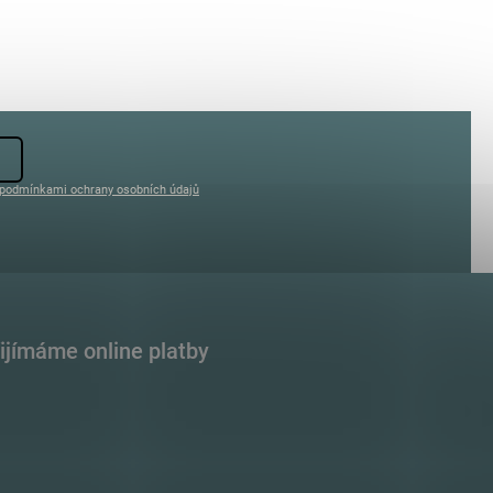
podmínkami ochrany osobních údajů
ijímáme online platby