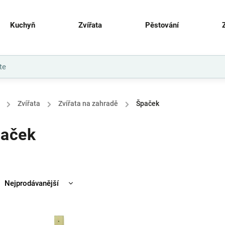
Kuchyň
Zvířata
Pěstování
/
Zvířata
/
Zvířata na zahradě
/
Špaček
aček
Nejprodávanější
Nejlevnější
Nejdražší