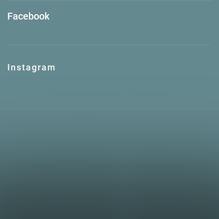
Facebook
Instagram