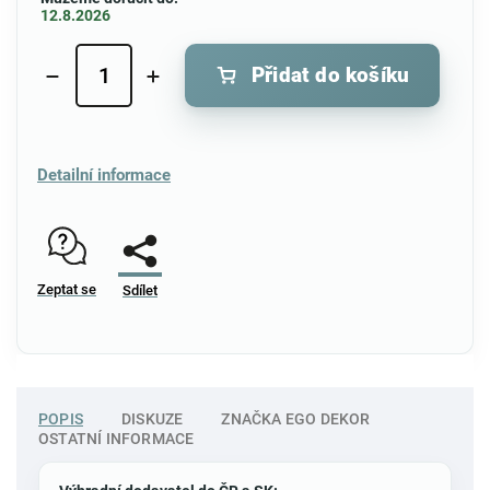
12.8.2026
Přidat do košíku
Detailní informace
Zeptat se
Sdílet
POPIS
DISKUZE
ZNAČKA
EGO DEKOR
OSTATNÍ INFORMACE