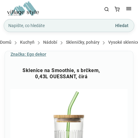
Hledat
Domů
/
Kuchyň
/
Nádobí
/
Skleničky, poháry
/
Vysoké sklenice
Značka:
Ego dekor
Sklenice na Smoothie, s brčkem,
0,43L OUESSANT, čirá