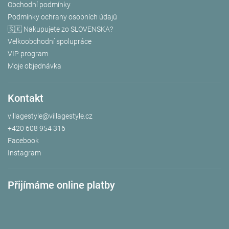
Obchodní podmínky
Podmínky ochrany osobních údajů
🇸🇰 Nakupujete zo SLOVENSKA?
Velkoobchodní spolupráce
VIP program
Moje objednávka
Kontakt
villagestyle
@
villagestyle.cz
+420 608 954 316
Facebook
Instagram
Přijímáme online platby