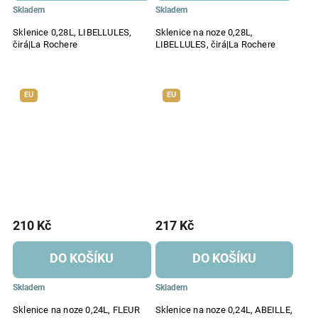
Skladem
Skladem
Sklenice 0,28L, LIBELLULES,
Sklenice na noze 0,28L,
čirá|La Rochere
LIBELLULES, čirá|La Rochere
EU
EU
210 Kč
217 Kč
DO KOŠÍKU
DO KOŠÍKU
Skladem
Skladem
Sklenice na noze 0,24L, FLEUR
Sklenice na noze 0,24L, ABEILLE,