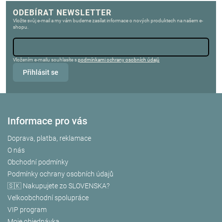
ODEBÍRAT NEWSLETTER
Vložte svůj e-mail a my vám budeme zasílat informace o nových produktech na našem e-
shopu.
Vložením e-mailu souhlasíte s
podmínkami ochrany osobních údajů
Přihlásit se
Informace pro vás
Doprava, platba, reklamace
O nás
Obchodní podmínky
Podmínky ochrany osobních údajů
🇸🇰 Nakupujete zo SLOVENSKA?
Velkoobchodní spolupráce
VIP program
Moje objednávka