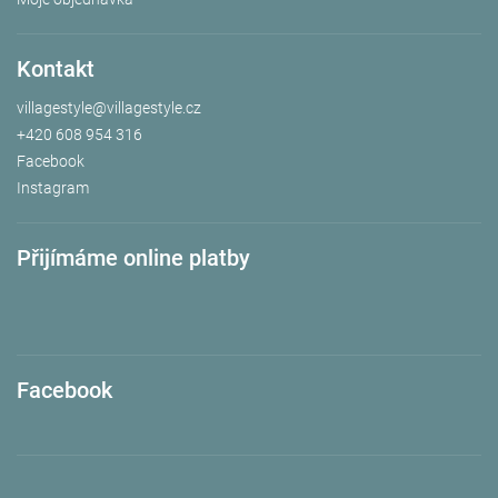
Kontakt
villagestyle
@
villagestyle.cz
+420 608 954 316
Facebook
Instagram
Přijímáme online platby
Facebook