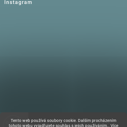
Instagram
Tento web používá soubory cookie. Dalším procházením
tohoto webu vyjadřujete souhlas s jejich používáním.. Více