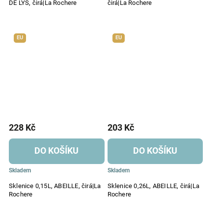
DE LYS, čirá|La Rochere
čirá|La Rochere
EU
EU
228 Kč
203 Kč
DO KOŠÍKU
DO KOŠÍKU
Skladem
Skladem
Sklenice 0,15L, ABEILLE, čirá|La
Sklenice 0,26L, ABEILLE, čirá|La
Rochere
Rochere