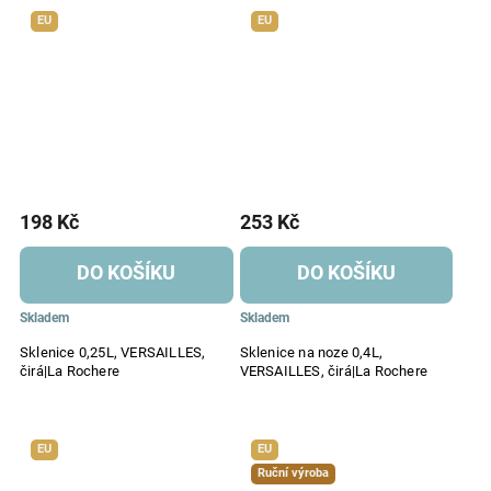
EU
EU
198 Kč
253 Kč
DO KOŠÍKU
DO KOŠÍKU
Skladem
Skladem
Sklenice 0,25L, VERSAILLES,
Sklenice na noze 0,4L,
čirá|La Rochere
VERSAILLES, čirá|La Rochere
EU
EU
Ruční výroba