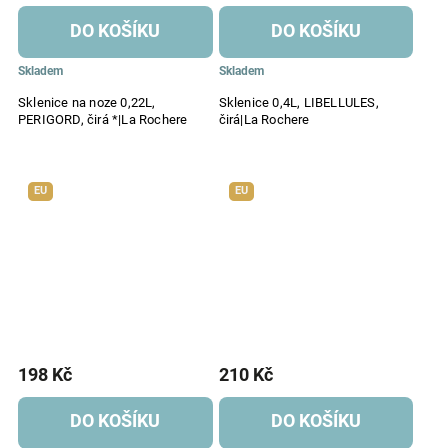
DO KOŠÍKU
DO KOŠÍKU
Skladem
Skladem
Sklenice na noze 0,22L,
Sklenice 0,4L, LIBELLULES,
PERIGORD, čirá *|La Rochere
čirá|La Rochere
EU
EU
198 Kč
210 Kč
DO KOŠÍKU
DO KOŠÍKU