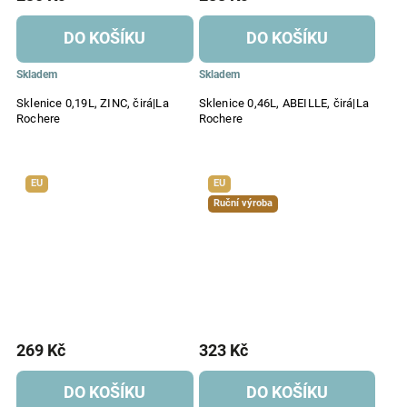
DO KOŠÍKU
DO KOŠÍKU
Skladem
Skladem
Sklenice 0,19L, ZINC, čirá|La
Sklenice 0,46L, ABEILLE, čirá|La
Rochere
Rochere
EU
EU
Ruční výroba
269 Kč
323 Kč
DO KOŠÍKU
DO KOŠÍKU