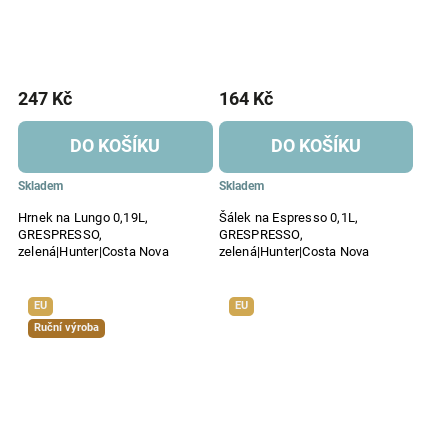
247 Kč
164 Kč
DO KOŠÍKU
DO KOŠÍKU
Skladem
Skladem
Hrnek na Lungo 0,19L,
Šálek na Espresso 0,1L,
GRESPRESSO,
GRESPRESSO,
zelená|Hunter|Costa Nova
zelená|Hunter|Costa Nova
EU
EU
Ruční výroba