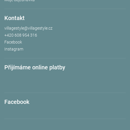
Kontakt
villagestyle
@
villagestyle.cz
+420 608 954 316
Facebook
Instagram
Přijímáme online platby
Facebook