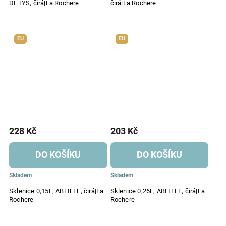
DE LYS, čirá|La Rochere
čirá|La Rochere
EU
EU
228 Kč
203 Kč
DO KOŠÍKU
DO KOŠÍKU
Skladem
Skladem
Sklenice 0,15L, ABEILLE, čirá|La
Sklenice 0,26L, ABEILLE, čirá|La
Rochere
Rochere