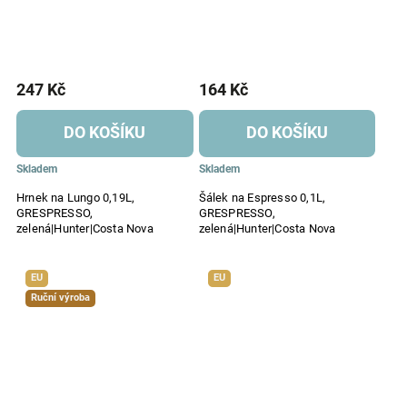
247 Kč
164 Kč
DO KOŠÍKU
DO KOŠÍKU
Skladem
Skladem
Hrnek na Lungo 0,19L,
Šálek na Espresso 0,1L,
GRESPRESSO,
GRESPRESSO,
zelená|Hunter|Costa Nova
zelená|Hunter|Costa Nova
EU
EU
Ruční výroba