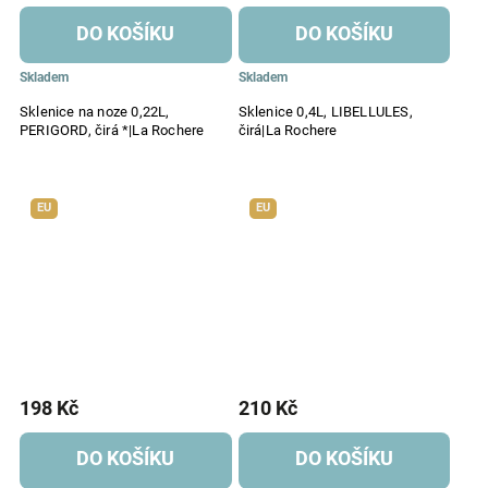
DO KOŠÍKU
DO KOŠÍKU
Skladem
Skladem
Sklenice na noze 0,22L,
Sklenice 0,4L, LIBELLULES,
PERIGORD, čirá *|La Rochere
čirá|La Rochere
EU
EU
198 Kč
210 Kč
DO KOŠÍKU
DO KOŠÍKU