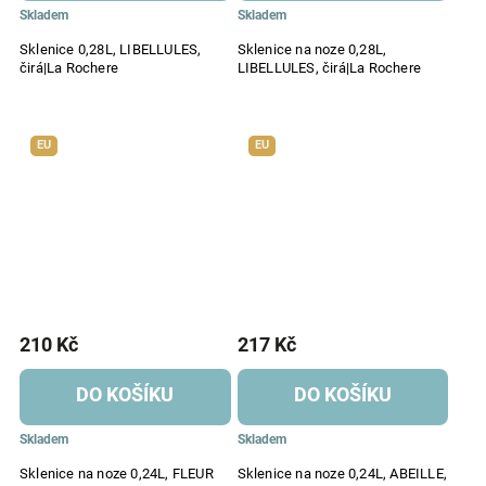
Skladem
Skladem
Sklenice 0,28L, LIBELLULES,
Sklenice na noze 0,28L,
čirá|La Rochere
LIBELLULES, čirá|La Rochere
EU
EU
210 Kč
217 Kč
DO KOŠÍKU
DO KOŠÍKU
Skladem
Skladem
Sklenice na noze 0,24L, FLEUR
Sklenice na noze 0,24L, ABEILLE,