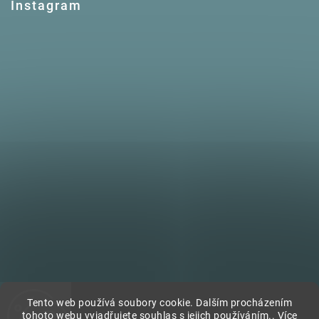
Instagram
Tento web používá soubory cookie. Dalším procházením
tohoto webu vyjadřujete souhlas s jejich používáním.. Více