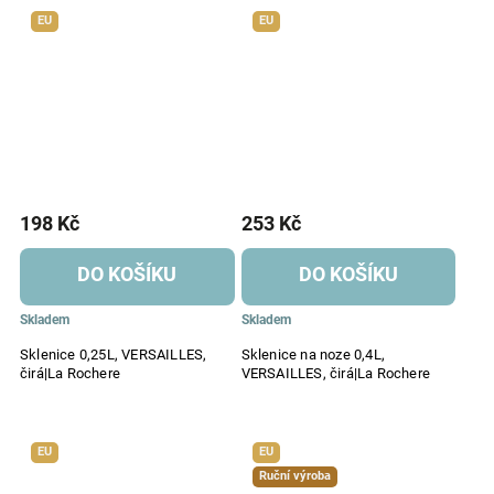
EU
EU
198 Kč
253 Kč
DO KOŠÍKU
DO KOŠÍKU
Skladem
Skladem
Sklenice 0,25L, VERSAILLES,
Sklenice na noze 0,4L,
čirá|La Rochere
VERSAILLES, čirá|La Rochere
EU
EU
Ruční výroba