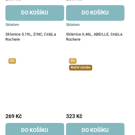
DO KOŠÍKU
DO KOŠÍKU
Skladem
Skladem
Sklenice 0,19L, ZINC, čirá|La
Sklenice 0,46L, ABEILLE, čirá|La
Rochere
Rochere
EU
EU
Ruční výroba
269 Kč
323 Kč
DO KOŠÍKU
DO KOŠÍKU