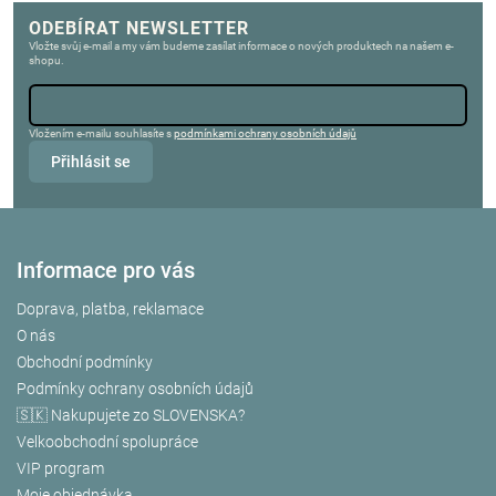
ODEBÍRAT NEWSLETTER
Vložte svůj e-mail a my vám budeme zasílat informace o nových produktech na našem e-
shopu.
Vložením e-mailu souhlasíte s
podmínkami ochrany osobních údajů
Přihlásit se
Informace pro vás
Doprava, platba, reklamace
O nás
Obchodní podmínky
Podmínky ochrany osobních údajů
🇸🇰 Nakupujete zo SLOVENSKA?
Velkoobchodní spolupráce
VIP program
Moje objednávka