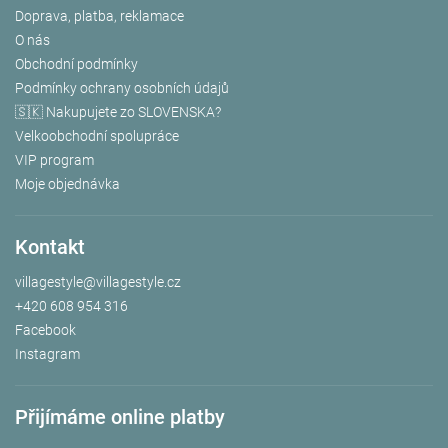
Doprava, platba, reklamace
O nás
Obchodní podmínky
Podmínky ochrany osobních údajů
🇸🇰 Nakupujete zo SLOVENSKA?
Velkoobchodní spolupráce
VIP program
Moje objednávka
Kontakt
villagestyle
@
villagestyle.cz
+420 608 954 316
Facebook
Instagram
Přijímáme online platby