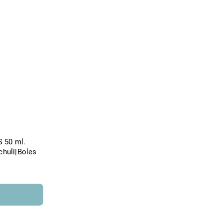
 50 ml.
chuli|Boles