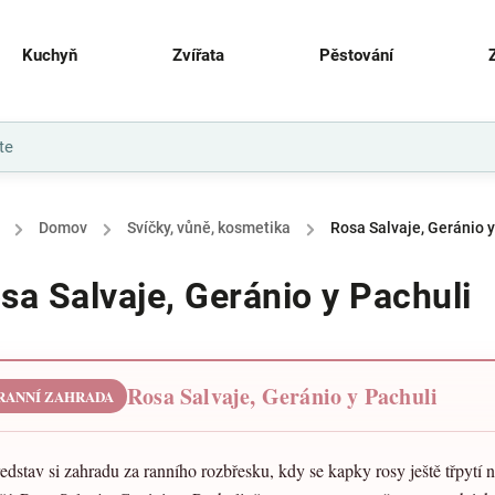
Kuchyň
Zvířata
Pěstování
/
Domov
/
Svíčky, vůně, kosmetika
/
Rosa Salvaje, Geránio y
sa Salvaje, Geránio y Pachuli
Rosa Salvaje, Geránio y Pachuli
RANNÍ ZAHRADA
edstav si zahradu za ranního rozbřesku, kdy se kapky rosy ještě třpytí 