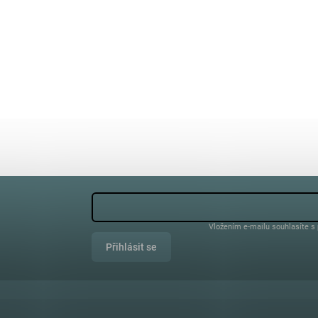
Vložením e-mailu souhlasíte s
Přihlásit se