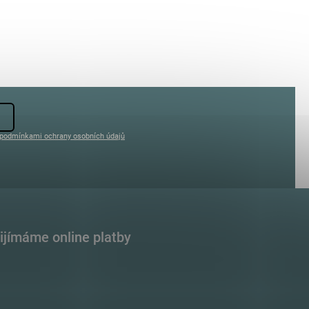
podmínkami ochrany osobních údajů
ijímáme online platby