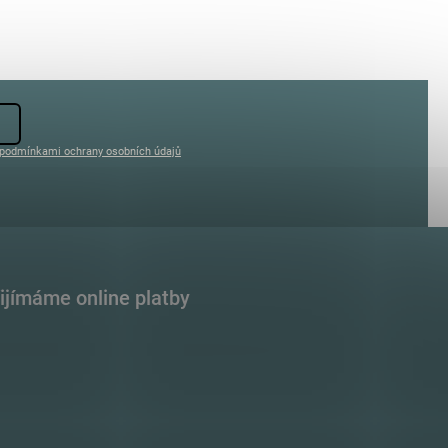
podmínkami ochrany osobních údajů
ijímáme online platby