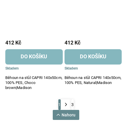
412 Kč
412 Kč
DO KOŠÍKU
DO KOŠÍKU
Skladem
Skladem
Běhoun na stůl CAPRI 140x50cm,
Běhoun na stůl CAPRI 140x50cm,
100% PES, Choco
100% PES, Natural|Madison
brown|Madison
1
3
Nahoru