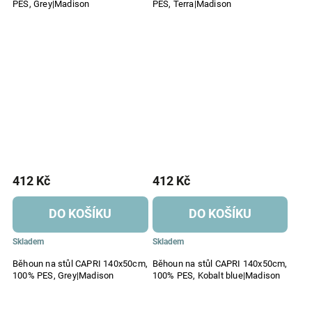
PES, Grey|Madison
PES, Terra|Madison
412 Kč
412 Kč
DO KOŠÍKU
DO KOŠÍKU
Skladem
Skladem
Běhoun na stůl CAPRI 140x50cm,
Běhoun na stůl CAPRI 140x50cm,
100% PES, Grey|Madison
100% PES, Kobalt blue|Madison