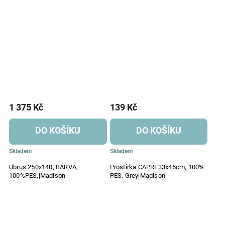
1 375 Kč
139 Kč
DO KOŠÍKU
DO KOŠÍKU
Skladem
Skladem
Ubrus 250x140, BARVA,
Prostírka CAPRI 33x45cm, 100%
100%PES,|Madison
PES, Grey|Madison