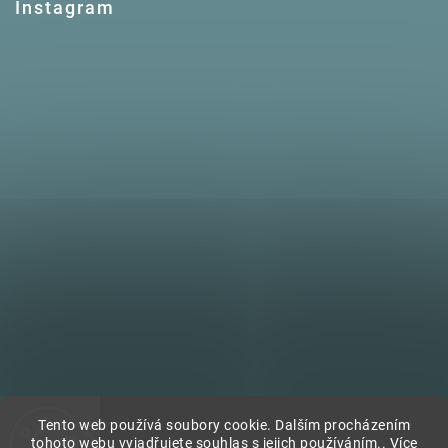
Instagram
Tento web používá soubory cookie. Dalším procházením
tohoto webu vyjadřujete souhlas s jejich používáním.. Více