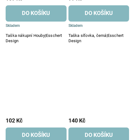
DO KOŠÍKU
DO KOŠÍKU
Skladem
Skladem
Taška nákupní Houby|Esschert
Taška síťovka, černá|Esschert
Design
Design
102 Kč
140 Kč
DO KOŠÍKU
DO KOŠÍKU