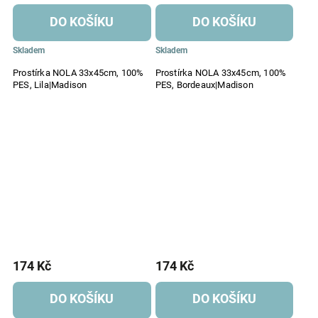
DO KOŠÍKU
DO KOŠÍKU
Skladem
Skladem
Prostírka NOLA 33x45cm, 100%
Prostírka NOLA 33x45cm, 100%
PES, Lila|Madison
PES, Bordeaux|Madison
174 Kč
174 Kč
DO KOŠÍKU
DO KOŠÍKU