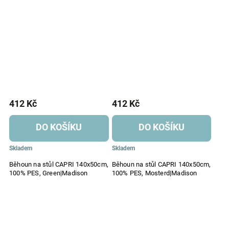
412 Kč
412 Kč
DO KOŠÍKU
DO KOŠÍKU
Skladem
Skladem
Běhoun na stůl CAPRI 140x50cm,
Běhoun na stůl CAPRI 140x50cm,
100% PES, Green|Madison
100% PES, Mosterd|Madison