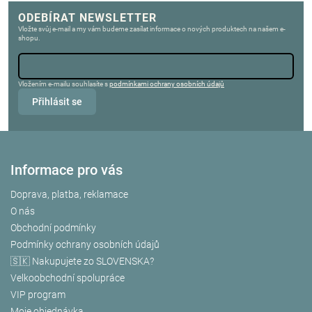
ODEBÍRAT NEWSLETTER
Vložte svůj e-mail a my vám budeme zasílat informace o nových produktech na našem e-
shopu.
Vložením e-mailu souhlasíte s
podmínkami ochrany osobních údajů
Přihlásit se
Informace pro vás
Doprava, platba, reklamace
O nás
Obchodní podmínky
Podmínky ochrany osobních údajů
🇸🇰 Nakupujete zo SLOVENSKA?
Velkoobchodní spolupráce
VIP program
Moje objednávka