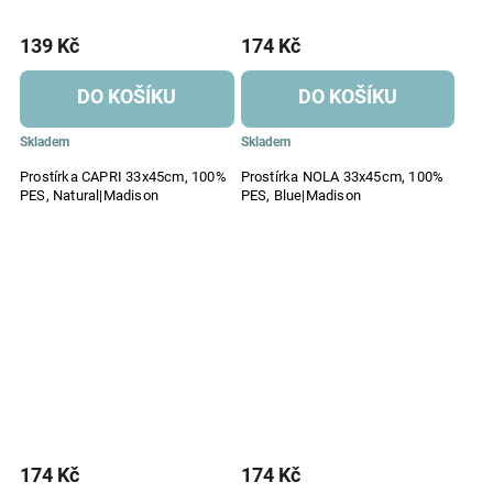
139 Kč
174 Kč
DO KOŠÍKU
DO KOŠÍKU
Skladem
Skladem
Prostírka CAPRI 33x45cm, 100%
Prostírka NOLA 33x45cm, 100%
PES, Natural|Madison
PES, Blue|Madison
174 Kč
174 Kč