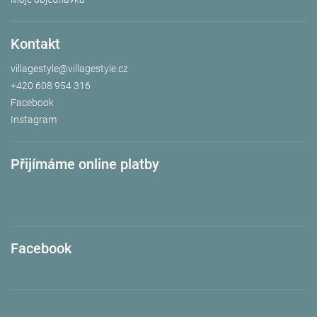
Kontakt
villagestyle
@
villagestyle.cz
+420 608 954 316
Facebook
Instagram
Přijímáme online platby
Facebook