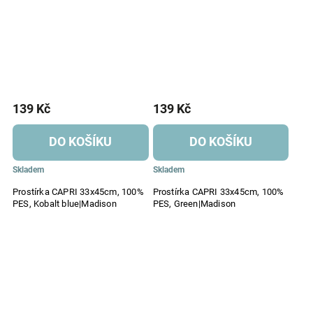
139 Kč
139 Kč
DO KOŠÍKU
DO KOŠÍKU
Skladem
Skladem
Prostírka CAPRI 33x45cm, 100%
Prostírka CAPRI 33x45cm, 100%
PES, Kobalt blue|Madison
PES, Green|Madison