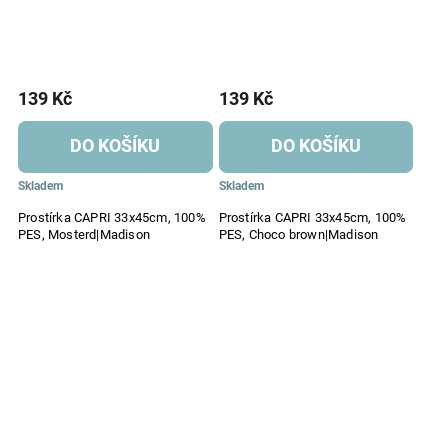
139 Kč
139 Kč
DO KOŠÍKU
DO KOŠÍKU
Skladem
Skladem
Prostírka CAPRI 33x45cm, 100%
Prostírka CAPRI 33x45cm, 100%
PES, Mosterd|Madison
PES, Choco brown|Madison