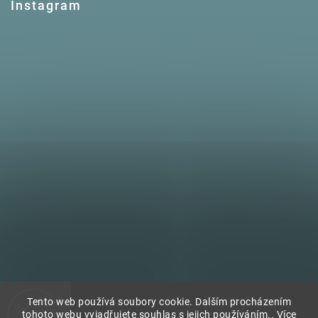
Instagram
Tento web používá soubory cookie. Dalším procházením
tohoto webu vyjadřujete souhlas s jejich používáním.. Více