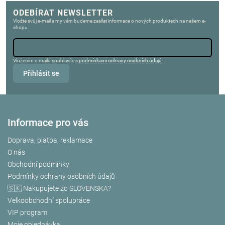
ODEBÍRAT NEWSLETTER
Vložte svůj e-mail a my vám budeme zasílat informace o nových produktech na našem e-
shopu.
Vložením e-mailu souhlasíte s
podmínkami ochrany osobních údajů
Přihlásit se
Informace pro vás
Doprava, platba, reklamace
O nás
Obchodní podmínky
Podmínky ochrany osobních údajů
🇸🇰 Nakupujete zo SLOVENSKA?
Velkoobchodní spolupráce
VIP program
Moje objednávka