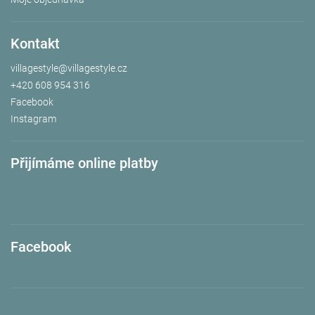
Kontakt
villagestyle
@
villagestyle.cz
+420 608 954 316
Facebook
Instagram
Přijímáme online platby
Facebook