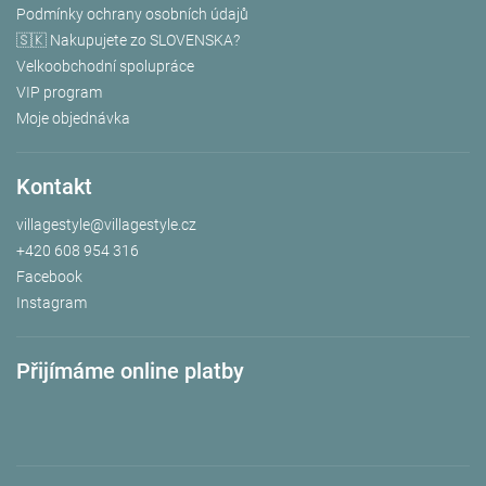
Podmínky ochrany osobních údajů
🇸🇰 Nakupujete zo SLOVENSKA?
Velkoobchodní spolupráce
VIP program
Moje objednávka
Kontakt
villagestyle
@
villagestyle.cz
+420 608 954 316
Facebook
Instagram
Přijímáme online platby