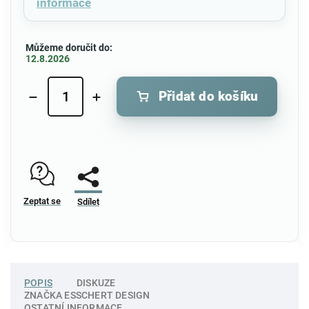
informace
Můžeme doručit do:
12.8.2026
Přidat do košíku
Zeptat se
Sdílet
POPIS
DISKUZE
ZNAČKA
ESSCHERT DESIGN
OSTATNÍ INFORMACE