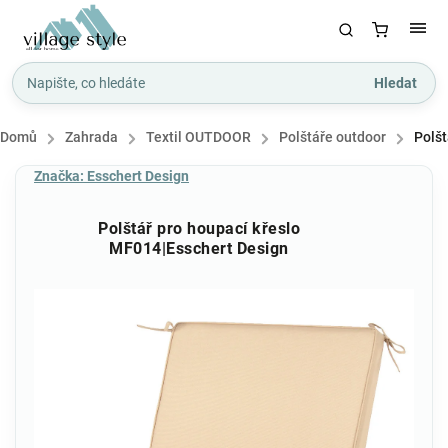
Hledat
Domů
/
Zahrada
/
Textil OUTDOOR
/
Polštáře outdoor
/
Polšt
Značka:
Esschert Design
Polštář pro houpací křeslo
MF014|Esschert Design