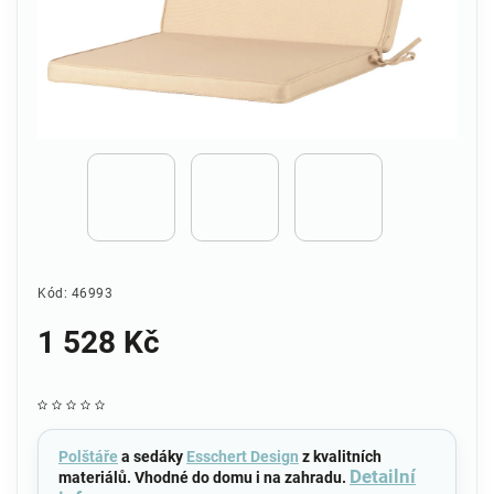
Kód:
46993
1 528 Kč
Polštáře
a sedáky
Esschert Design
z kvalitních
Detailní
materiálů. Vhodné do domu i na zahradu.