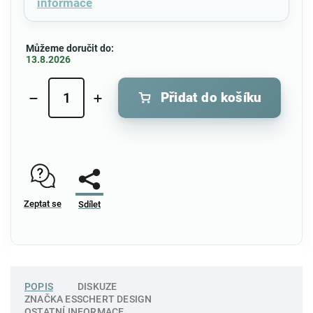
informace
Můžeme doručit do:
13.8.2026
Přidat do košíku
Zeptat se
Sdílet
POPIS
DISKUZE
ZNAČKA
ESSCHERT DESIGN
OSTATNÍ INFORMACE