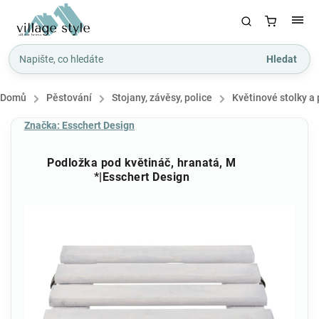
Hledat
Domů
/
Pěstování
/
Stojany, závěsy, police
/
Květinové stolky a 
Značka:
Esschert Design
Podložka pod květináč, hranatá, M
*|Esschert Design