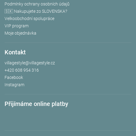
Podmínky ochrany osobních údajů
🇸🇰 Nakupujete zo SLOVENSKA?
Velkoobchodní spolupráce
VIP program
Moje objednávka
Kontakt
villagestyle
@
villagestyle.cz
+420 608 954 316
Facebook
Instagram
Přijímáme online platby