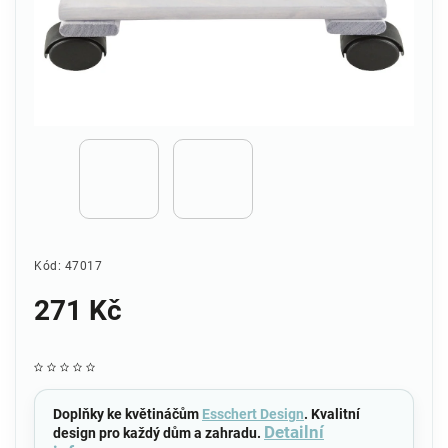
Kód:
47017
271 Kč
Doplňky ke květináčům
Esschert Design
. Kvalitní
Detailní
design pro každý dům a zahradu.