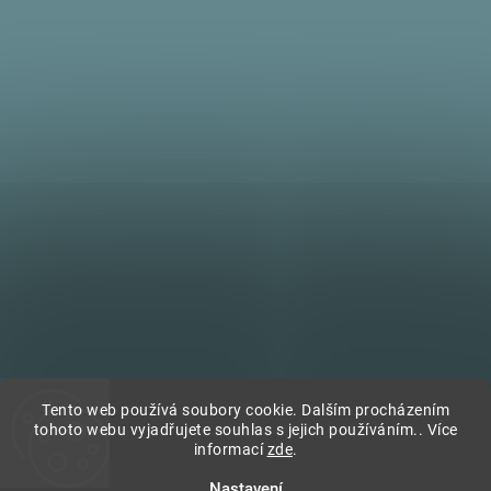
Tento web používá soubory cookie. Dalším procházením
tohoto webu vyjadřujete souhlas s jejich používáním.. Více
Sledovat na Instagramu
informací
zde
.
Nastavení