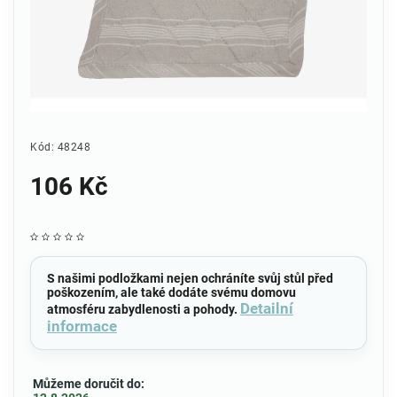
Kód:
48248
106 Kč
S našimi podložkami nejen ochráníte svůj stůl před
poškozením, ale také dodáte svému domovu
Detailní
atmosféru zabydlenosti a pohody.
informace
Můžeme doručit do: