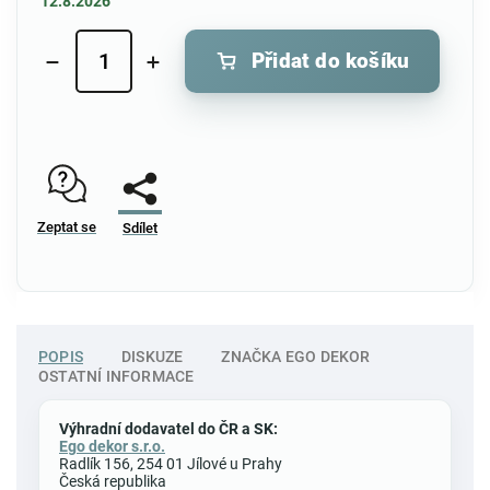
12.8.2026
Přidat do košíku
Zeptat se
Sdílet
POPIS
DISKUZE
ZNAČKA
EGO DEKOR
OSTATNÍ INFORMACE
Výhradní dodavatel do ČR a SK:
Ego dekor s.r.o.
Radlík 156, 254 01 Jílové u Prahy
Česká republika