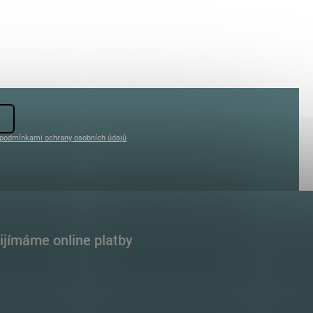
podmínkami ochrany osobních údajů
ijímáme online platby