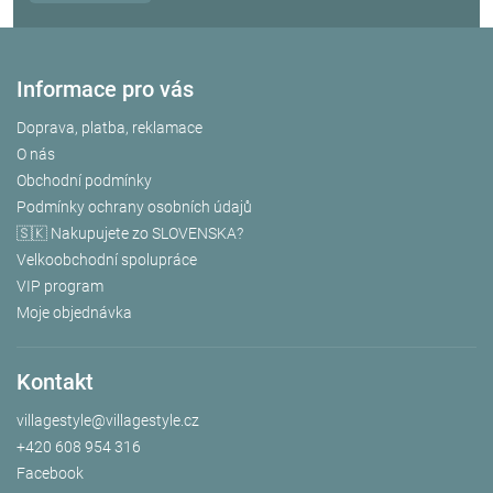
Informace pro vás
Doprava, platba, reklamace
O nás
Obchodní podmínky
Podmínky ochrany osobních údajů
🇸🇰 Nakupujete zo SLOVENSKA?
Velkoobchodní spolupráce
VIP program
Moje objednávka
Kontakt
villagestyle
@
villagestyle.cz
+420 608 954 316
Facebook