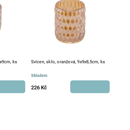
9x9cm, ks
Svícen, sklo, oranžová, 9x9x8,5cm, ks
Skladem
226 Kč