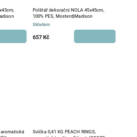
5x45cm,
Polštář dekorační NOLA 45x45cm,
adison
100% PES, Mosterd|Madison
Skladem
657 Kč
, aromatická
Svíčka 0,41 KG PEACH RINGS,