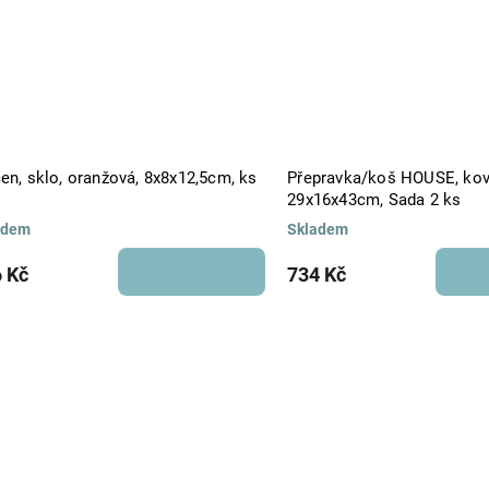
en, sklo, oranžová, 8x8x12,5cm, ks
Přepravka/koš HOUSE, kov,
29x16x43cm, Sada 2 ks
adem
Skladem
 Kč
734 Kč