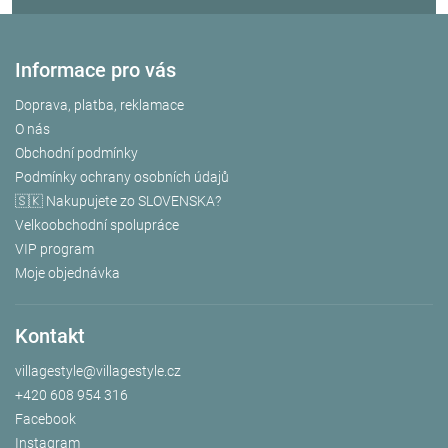
Informace pro vás
Doprava, platba, reklamace
O nás
Obchodní podmínky
Podmínky ochrany osobních údajů
🇸🇰 Nakupujete zo SLOVENSKA?
Velkoobchodní spolupráce
VIP program
Moje objednávka
Kontakt
villagestyle
@
villagestyle.cz
+420 608 954 316
Facebook
Instagram