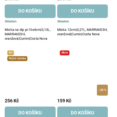
DO KOŠÍKU
DO KOŠÍKU
Skladem
Skladem
Miska na dip pr.10x4cm|0,13L,
Miska 12cm|0,27L, MARRAKESH,
MARRAKESH,
oranžová|Cumin|Costa Nova
oranžová|Cumin|Costa Nova
EU
Akce
Ruční výroba
–22 %
256 Kč
159 Kč
DO KOŠÍKU
DO KOŠÍKU