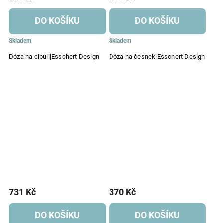
DO KOŠÍKU
DO KOŠÍKU
Skladem
Skladem
Dóza na cibuli|Esschert Design
Dóza na česnek|Esschert Design
731 Kč
370 Kč
DO KOŠÍKU
DO KOŠÍKU