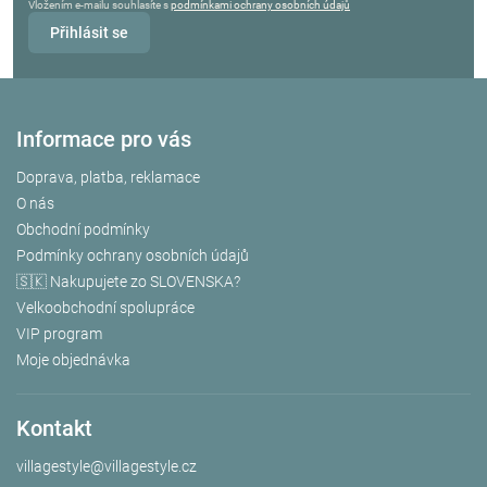
Vložením e-mailu souhlasíte s
podmínkami ochrany osobních údajů
Přihlásit se
Informace pro vás
Doprava, platba, reklamace
O nás
Obchodní podmínky
Podmínky ochrany osobních údajů
🇸🇰 Nakupujete zo SLOVENSKA?
Velkoobchodní spolupráce
VIP program
Moje objednávka
Kontakt
villagestyle
@
villagestyle.cz