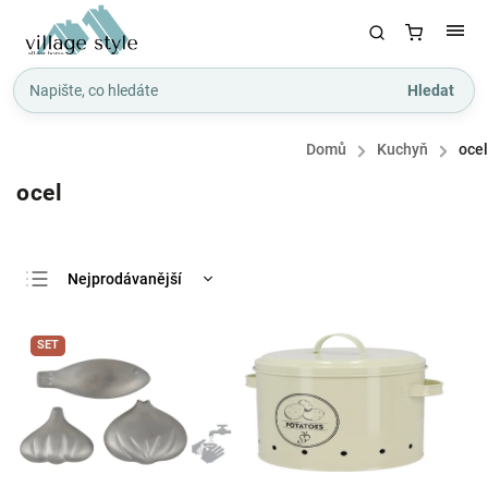
Hledat
Domů
/
Kuchyň
/
ocel
ocel
Nejprodávanější
Nejlevnější
SET
Nejdražší
Abecedně